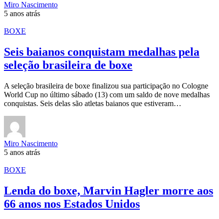
Miro Nascimento
5 anos atrás
BOXE
Seis baianos conquistam medalhas pela
seleção brasileira de boxe
A seleção brasileira de boxe finalizou sua participação no Cologne
World Cup no último sábado (13) com um saldo de nove medalhas
conquistas. Seis delas são atletas baianos que estiveram…
Miro Nascimento
5 anos atrás
BOXE
Lenda do boxe, Marvin Hagler morre aos
66 anos nos Estados Unidos