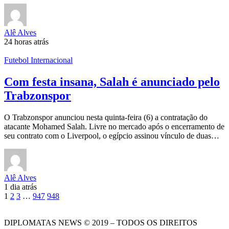
Alê Alves
24 horas atrás
Futebol Internacional
Com festa insana, Salah é anunciado pelo
Trabzonspor
O Trabzonspor anunciou nesta quinta-feira (6) a contratação do
atacante Mohamed Salah. Livre no mercado após o encerramento de
seu contrato com o Liverpool, o egípcio assinou vínculo de duas…
Alê Alves
1 dia atrás
1
2
3
…
947
948
DIPLOMATAS NEWS © 2019 – TODOS OS DIREITOS