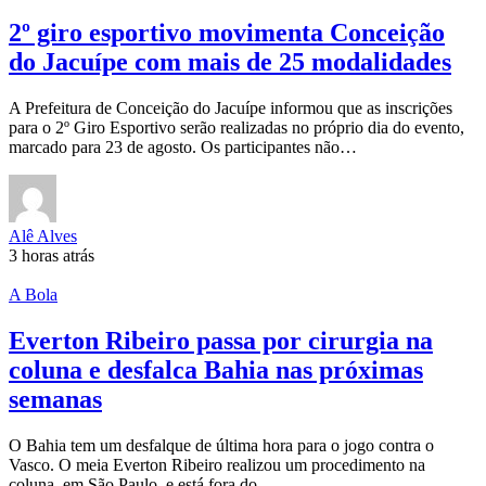
2º giro esportivo movimenta Conceição
do Jacuípe com mais de 25 modalidades
A Prefeitura de Conceição do Jacuípe informou que as inscrições
para o 2º Giro Esportivo serão realizadas no próprio dia do evento,
marcado para 23 de agosto. Os participantes não…
Alê Alves
3 horas atrás
A Bola
Everton Ribeiro passa por cirurgia na
coluna e desfalca Bahia nas próximas
semanas
O Bahia tem um desfalque de última hora para o jogo contra o
Vasco. O meia Everton Ribeiro realizou um procedimento na
coluna, em São Paulo, e está fora do…