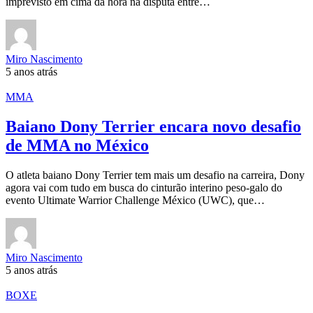
imprevisto em cima da hora na disputa entre…
Miro Nascimento
5 anos atrás
MMA
Baiano Dony Terrier encara novo desafio
de MMA no México
O atleta baiano Dony Terrier tem mais um desafio na carreira, Dony
agora vai com tudo em busca do cinturão interino peso-galo do
evento Ultimate Warrior Challenge México (UWC), que…
Miro Nascimento
5 anos atrás
BOXE