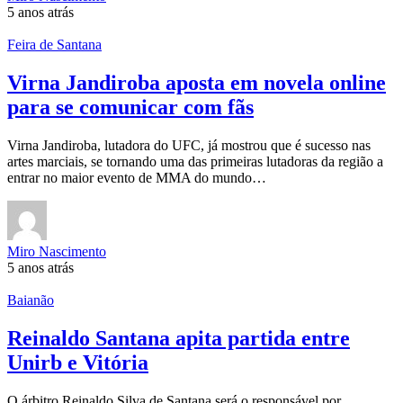
5 anos atrás
Feira de Santana
Virna Jandiroba aposta em novela online
para se comunicar com fãs
Virna Jandiroba, lutadora do UFC, já mostrou que é sucesso nas
artes marciais, se tornando uma das primeiras lutadoras da região a
entrar no maior evento de MMA do mundo…
Miro Nascimento
5 anos atrás
Baianão
Reinaldo Santana apita partida entre
Unirb e Vitória
O árbitro Reinaldo Silva de Santana será o responsável por