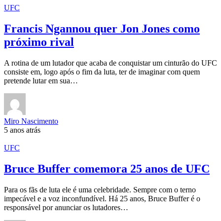
UFC
Francis Ngannou quer Jon Jones como
próximo rival
A rotina de um lutador que acaba de conquistar um cinturão do UFC
consiste em, logo após o fim da luta, ter de imaginar com quem
pretende lutar em sua…
Miro Nascimento
5 anos atrás
UFC
Bruce Buffer comemora 25 anos de UFC
Para os fãs de luta ele é uma celebridade. Sempre com o terno
impecável e a voz inconfundível. Há 25 anos, Bruce Buffer é o
responsável por anunciar os lutadores…