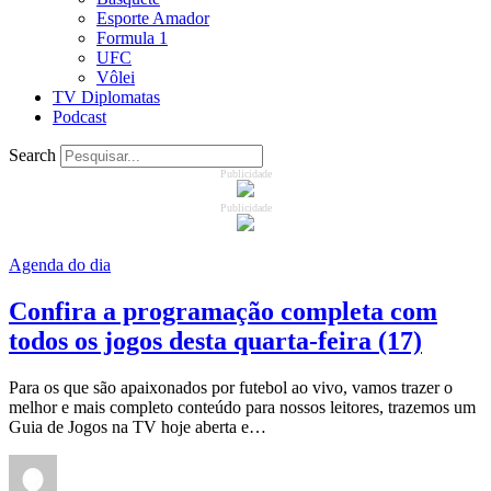
Esporte Amador
Formula 1
UFC
Vôlei
TV Diplomatas
Podcast
Search
Publicidade
Publicidade
Agenda do dia
Confira a programação completa com
todos os jogos desta quarta-feira (17)
Para os que são apaixonados por futebol ao vivo, vamos trazer o
melhor e mais completo conteúdo para nossos leitores, trazemos um
Guia de Jogos na TV hoje aberta e…