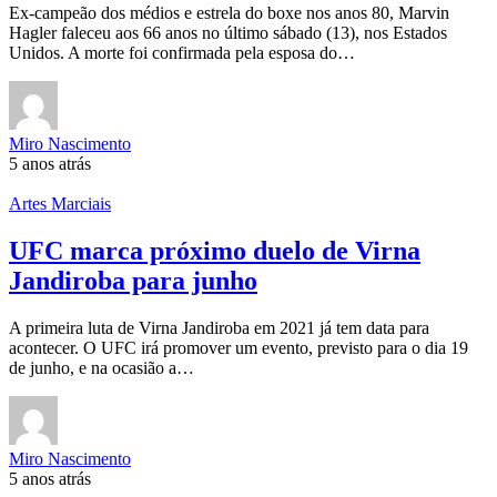
Ex-campeão dos médios e estrela do boxe nos anos 80, Marvin
Hagler faleceu aos 66 anos no último sábado (13), nos Estados
Unidos. A morte foi confirmada pela esposa do…
Miro Nascimento
5 anos atrás
Artes Marciais
UFC marca próximo duelo de Virna
Jandiroba para junho
A primeira luta de Virna Jandiroba em 2021 já tem data para
acontecer. O UFC irá promover um evento, previsto para o dia 19
de junho, e na ocasião a…
Miro Nascimento
5 anos atrás