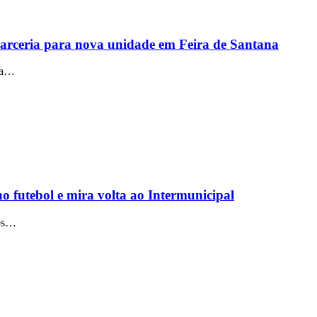
arceria para nova unidade em Feira de Santana
uma…
o futebol e mira volta ao Intermunicipal
dos…