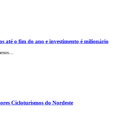
s até o fim do ano e investimento é milionário
 menos…
iores Cicloturismos do Nordeste