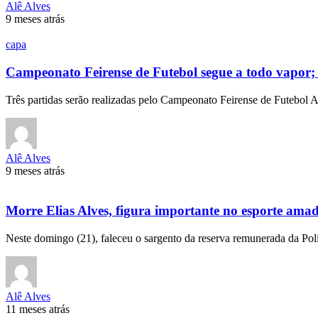
Alê Alves
9 meses atrás
capa
Campeonato Feirense de Futebol segue a todo vapor;
Três partidas serão realizadas pelo Campeonato Feirense de Futebol
Alê Alves
9 meses atrás
Morre Elias Alves, figura importante no esporte amad
Neste domingo (21), faleceu o sargento da reserva remunerada da Pol
Alê Alves
11 meses atrás