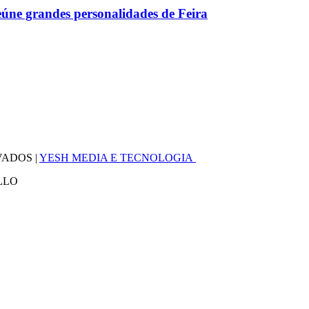
eúne grandes personalidades de Feira
VADOS |
YESH MEDIA E TECNOLOGIA
LLO