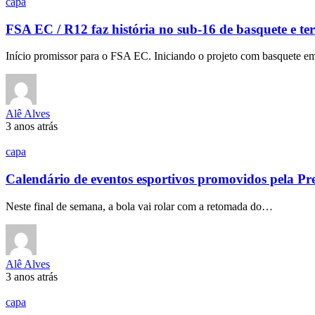
capa
FSA EC / R12 faz história no sub-16 de basquete e 
Início promissor para o FSA EC. Iniciando o projeto com basquete 
Alê Alves
3 anos atrás
capa
Calendário de eventos esportivos promovidos pela Pre
Neste final de semana, a bola vai rolar com a retomada do…
Alê Alves
3 anos atrás
capa