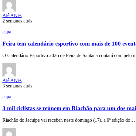
Alê Alves
2 semanas atrás
capa
Feira tem calendário esportivo com mais de 100 evento
O Calendário Esportivo 2026 de Feira de Santana contará com pelo
Alê Alves
3 semanas atrás
capa
3 mil ciclistas se reúnem em Riachão para um dos ma
Riachão do Jacuípe vai receber, neste domingo (17), a 9ª edição do…