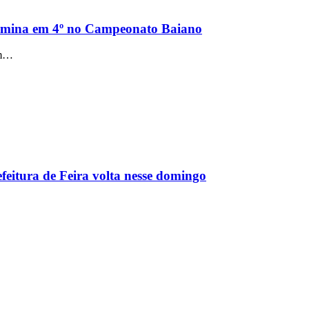
termina em 4º no Campeonato Baiano
em…
feitura de Feira volta nesse domingo