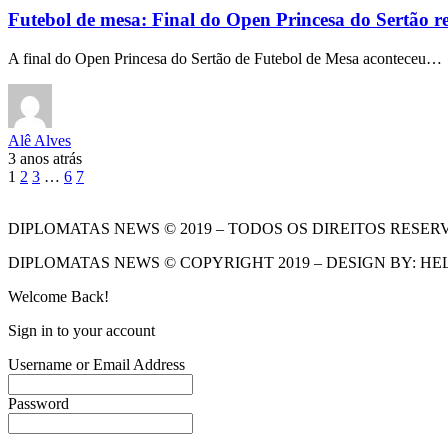
Futebol de mesa: Final do Open Princesa do Sertão r
A final do Open Princesa do Sertão de Futebol de Mesa aconteceu…
Alê Alves
3 anos atrás
1
2
3
…
6
7
DIPLOMATAS NEWS © 2019 – TODOS OS DIREITOS RESER
DIPLOMATAS NEWS © COPYRIGHT 2019 – DESIGN BY: HE
Welcome Back!
Sign in to your account
Username or Email Address
Password