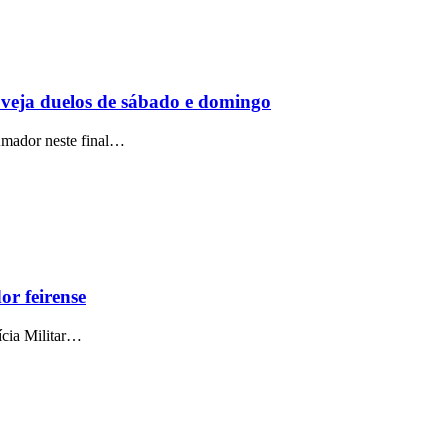
 veja duelos de sábado e domingo
 Amador neste final…
or feirense
ícia Militar…