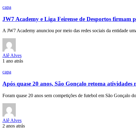
capa
JW7 Academy e Liga Feirense de Desportos firmam p
A JW7 Academy anunciou por meio das redes sociais da entidade 
Alê Alves
1 ano atrás
capa
Após quase 20 anos, São Gonçalo retoma atividades n
Foram quase 20 anos sem competições de futebol em São Gonçalo 
Alê Alves
2 anos atrás