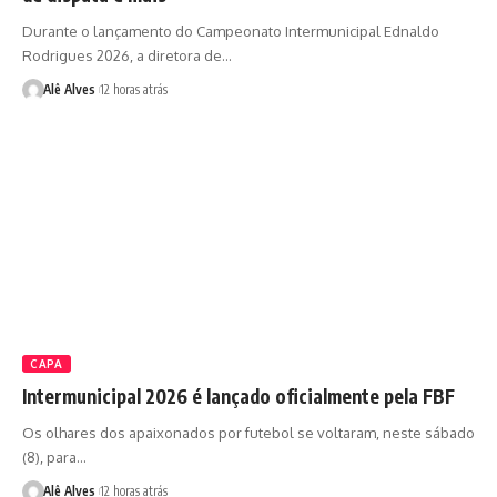
Durante o lançamento do Campeonato Intermunicipal Ednaldo
Rodrigues 2026, a diretora de…
Alê Alves
12 horas atrás
CAPA
Intermunicipal 2026 é lançado oficialmente pela FBF
Os olhares dos apaixonados por futebol se voltaram, neste sábado
(8), para…
Alê Alves
12 horas atrás