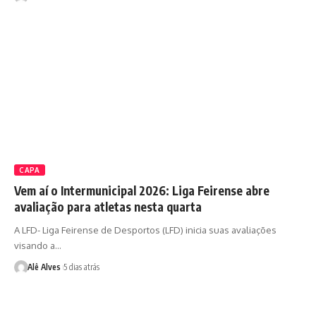
CAPA
Vem aí o Intermunicipal 2026: Liga Feirense abre
avaliação para atletas nesta quarta
A LFD- Liga Feirense de Desportos (LFD) inicia suas avaliações
visando a…
Alê Alves
5 dias atrás