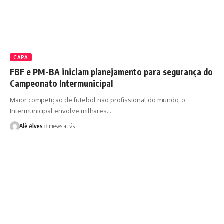
CAPA
FBF e PM-BA iniciam planejamento para segurança do
Campeonato Intermunicipal
Maior competição de futebol não profissional do mundo, o
Intermunicipal envolve milhares…
Alê Alves
3 meses atrás