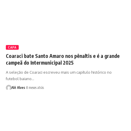
CAPA
Coaraci bate Santo Amaro nos pênaltis e é a grande
campeã do Intermunicipal 2025
A seleção de Coaraci escreveu mais um capítulo histórico no
futebol baiano…
Alê Alves
8 meses atrás