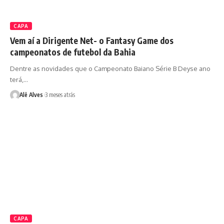
CAPA
Vem aí a Dirigente Net- o Fantasy Game dos
campeonatos de futebol da Bahia
Dentre as novidades que o Campeonato Baiano Série B Deyse ano
terá,…
Alê Alves
3 meses atrás
CAPA