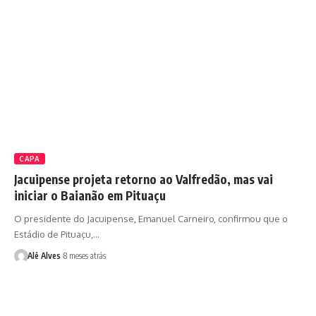
CAPA
Jacuipense projeta retorno ao Valfredão, mas vai
iniciar o Baianão em Pituaçu
O presidente do Jacuipense, Emanuel Carneiro, confirmou que o
Estádio de Pituaçu,…
Alê Alves
8 meses atrás