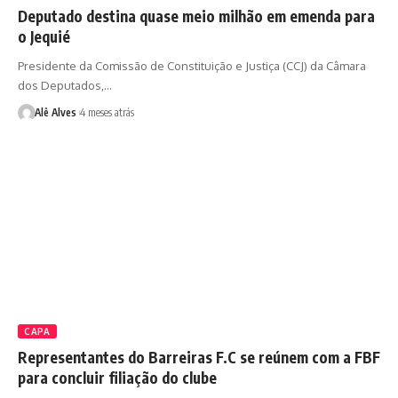
Deputado destina quase meio milhão em emenda para
o Jequié
Presidente da Comissão de Constituição e Justiça (CCJ) da Câmara
dos Deputados,…
Alê Alves
4 meses atrás
CAPA
Representantes do Barreiras F.C se reúnem com a FBF
para concluir filiação do clube