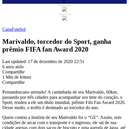
Publicidade
Publicidade
Capa
Futebol
Marivaldo, torcedor do Sport, ganha
prêmio FIFA fan Award 2020
Last updated: 17 de dezembro de 2020 22:51
6 anos atrás
Compartilhe
1 Min de leitura
Compartilhe
Pernambucano arretado! A caminhada de seu Marivaldo, 60km,
passando por três cidades para acompanhar seu time do coração, o
Sport, rendeu a ele um título mundial, prêmio Fifa Fan Award 2020.
Desse modo, o troféu é destinado ao torcedor do ano.
Quem contou a história de seu Marivaldo foi o “GE”. Assim, sem
condições de arcar com o transporte e o ingresso, ele sai de sua
cidade apenas com dois sacos de biscoito e uma garrafa de água, até