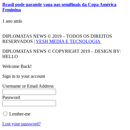
Brasil pode garantir vaga nas semifinais da Copa América
Feminina
1 ano atrás
DIPLOMATAS NEWS © 2019 – TODOS OS DIREITOS
RESERVADOS |
YESH MEDIA E TECNOLOGIA
DIPLOMATAS NEWS © COPYRIGHT 2019 – DESIGN BY:
HELLO
Welcome Back!
Sign in to your account
Username or Email Address
Password
Lembre-me
Lost your password?