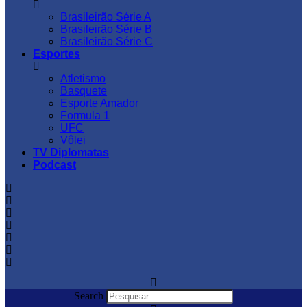
Brasileirão Série A
Brasileirão Série B
Brasileirão Série C
Esportes
Atletismo
Basquete
Esporte Amador
Formula 1
UFC
Vôlei
TV Diplomatas
Podcast
Search