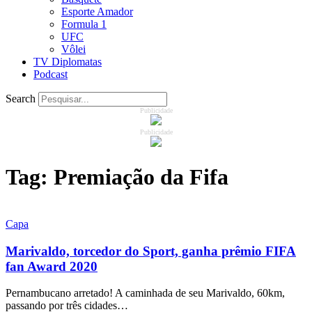
Esporte Amador
Formula 1
UFC
Vôlei
TV Diplomatas
Podcast
Search
Publicidade
Publicidade
Tag:
Premiação da Fifa
Capa
Marivaldo, torcedor do Sport, ganha prêmio FIFA
fan Award 2020
Pernambucano arretado! A caminhada de seu Marivaldo, 60km,
passando por três cidades…