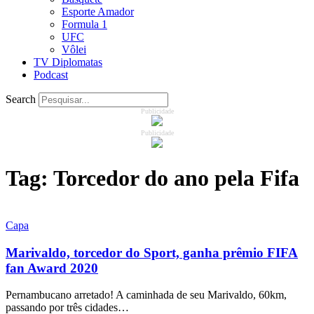
Esporte Amador
Formula 1
UFC
Vôlei
TV Diplomatas
Podcast
Search
Publicidade
Publicidade
Tag:
Torcedor do ano pela Fifa
Capa
Marivaldo, torcedor do Sport, ganha prêmio FIFA
fan Award 2020
Pernambucano arretado! A caminhada de seu Marivaldo, 60km,
passando por três cidades…