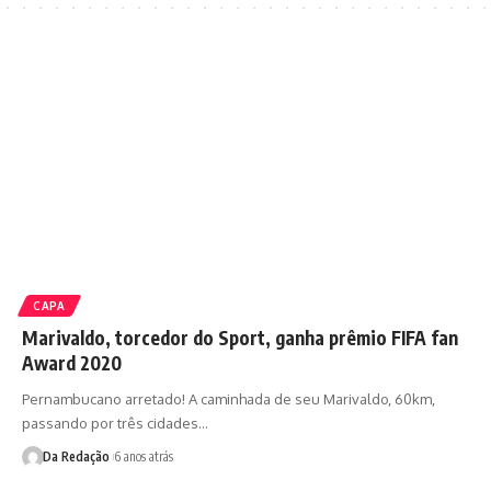
CAPA
Marivaldo, torcedor do Sport, ganha prêmio FIFA fan
Award 2020
Pernambucano arretado! A caminhada de seu Marivaldo, 60km,
passando por três cidades…
Da Redação
6 anos atrás