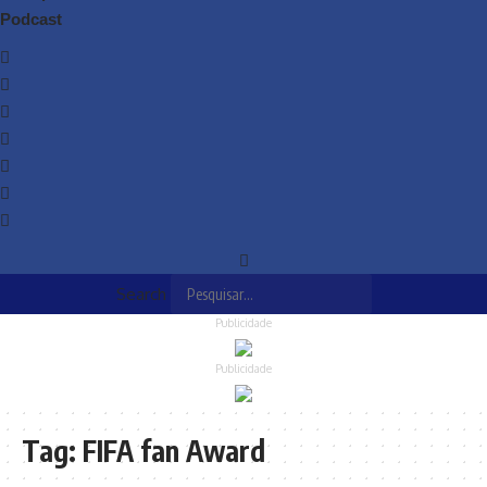
Podcast
Search
Publicidade
Publicidade
Tag:
FIFA fan Award