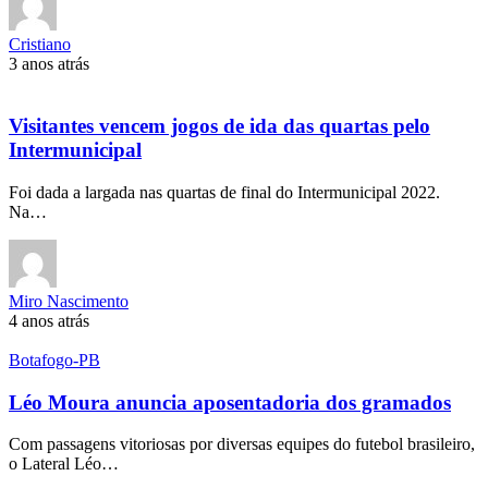
Cristiano
3 anos atrás
Visitantes vencem jogos de ida das quartas pelo
Intermunicipal
Foi dada a largada nas quartas de final do Intermunicipal 2022.
Na…
Miro Nascimento
4 anos atrás
Botafogo-PB
Léo Moura anuncia aposentadoria dos gramados
Com passagens vitoriosas por diversas equipes do futebol brasileiro,
o Lateral Léo…