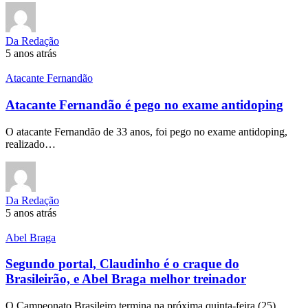
Da Redação
5 anos atrás
Atacante Fernandão
Atacante Fernandão é pego no exame antidoping
O atacante Fernandão de 33 anos, foi pego no exame antidoping,
realizado…
Da Redação
5 anos atrás
Abel Braga
Segundo portal, Claudinho é o craque do
Brasileirão, e Abel Braga melhor treinador
O Campeonato Brasileiro termina na próxima quinta-feira (25),