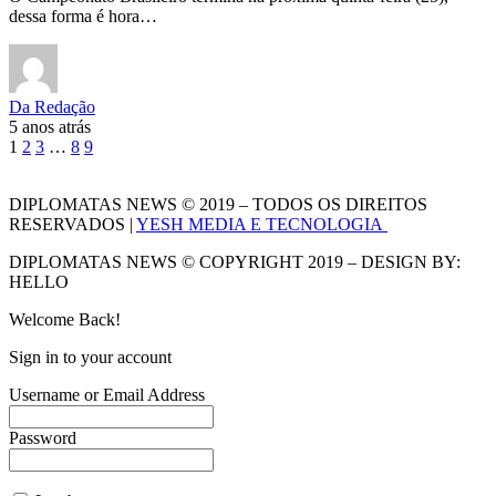
dessa forma é hora…
Da Redação
5 anos atrás
1
2
3
…
8
9
DIPLOMATAS NEWS © 2019 – TODOS OS DIREITOS
RESERVADOS |
YESH MEDIA E TECNOLOGIA
DIPLOMATAS NEWS © COPYRIGHT 2019 – DESIGN BY:
HELLO
Welcome Back!
Sign in to your account
Username or Email Address
Password