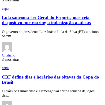
3 anos atrás
capa
Lula sanciona Lei Geral do Esporte, mas veta
dispositivo que restringia indenização a atletas
O governo do presidente Luiz Inácio Lula da Silva (PT) sancionou
ontem…
Cristiano
3 anos atrás
capa
CBF define dias e horários das oitavas da Copa do
Brasil
O clássico Fluminense e Flamengo vai abrir a semana de jogos
das…