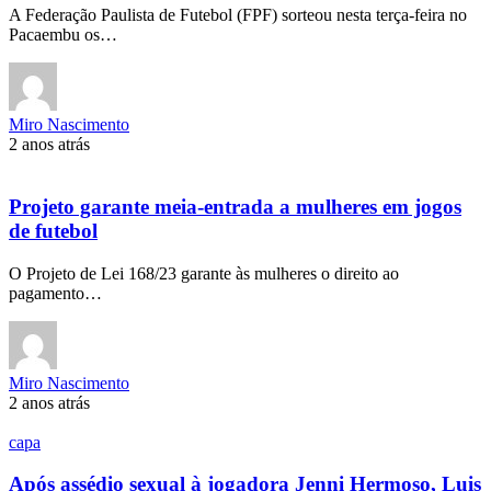
A Federação Paulista de Futebol (FPF) sorteou nesta terça-feira no
Pacaembu os…
Miro Nascimento
2 anos atrás
Projeto garante meia-entrada a mulheres em jogos
de futebol
O Projeto de Lei 168/23 garante às mulheres o direito ao
pagamento…
Miro Nascimento
2 anos atrás
capa
Após assédio sexual à jogadora Jenni Hermoso, Luis