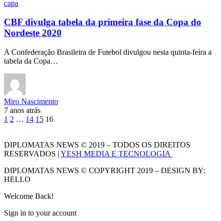
capa
CBF divulga tabela da primeira fase da Copa do
Nordeste 2020
A Confederação Brasileira de Futebol divulgou nesta quinta-feira a
tabela da Copa…
Miro Nascimento
7 anos atrás
1
2
…
14
15
16
DIPLOMATAS NEWS © 2019 – TODOS OS DIREITOS
RESERVADOS |
YESH MEDIA E TECNOLOGIA
DIPLOMATAS NEWS © COPYRIGHT 2019 – DESIGN BY:
HELLO
Welcome Back!
Sign in to your account