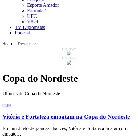
Esporte Amador
Formula 1
UFC
Vôlei
TV Diplomatas
Podcast
Search
Publicidade
Publicidade
Copa do Nordeste
Últimas de Copa do Nordeste
capa
Vitória e Fortaleza empatam na Copa do Nordeste
Em um duelo de poucas chances, Vitória e Fortaleza ficaram no
empate…