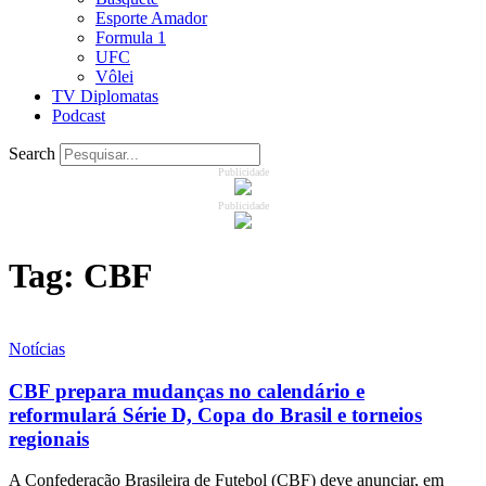
Esporte Amador
Formula 1
UFC
Vôlei
TV Diplomatas
Podcast
Search
Publicidade
Publicidade
Tag:
CBF
Notícias
CBF prepara mudanças no calendário e
reformulará Série D, Copa do Brasil e torneios
regionais
A Confederação Brasileira de Futebol (CBF) deve anunciar, em