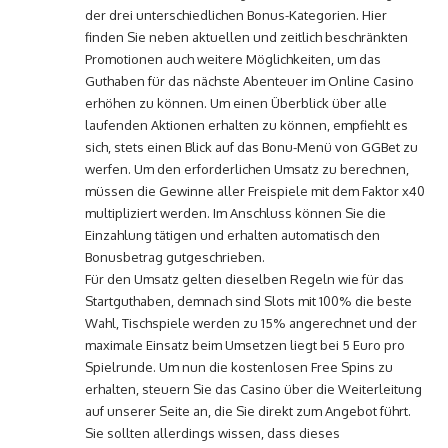
der drei unterschiedlichen Bonus-Kategorien. Hier
finden Sie neben aktuellen und zeitlich beschränkten
Promotionen auch weitere Möglichkeiten, um das
Guthaben für das nächste Abenteuer im Online Casino
erhöhen zu können. Um einen Überblick über alle
laufenden Aktionen erhalten zu können, empfiehlt es
sich, stets einen Blick auf das Bonu-Menü von GGBet zu
werfen. Um den erforderlichen Umsatz zu berechnen,
müssen die Gewinne aller Freispiele mit dem Faktor x40
multipliziert werden. Im Anschluss können Sie die
Einzahlung tätigen und erhalten automatisch den
Bonusbetrag gutgeschrieben.
Für den Umsatz gelten dieselben Regeln wie für das
Startguthaben, demnach sind Slots mit 100% die beste
Wahl, Tischspiele werden zu 15% angerechnet und der
maximale Einsatz beim Umsetzen liegt bei 5 Euro pro
Spielrunde. Um nun die kostenlosen Free Spins zu
erhalten, steuern Sie das Casino über die Weiterleitung
auf unserer Seite an, die Sie direkt zum Angebot führt.
Sie sollten allerdings wissen, dass dieses