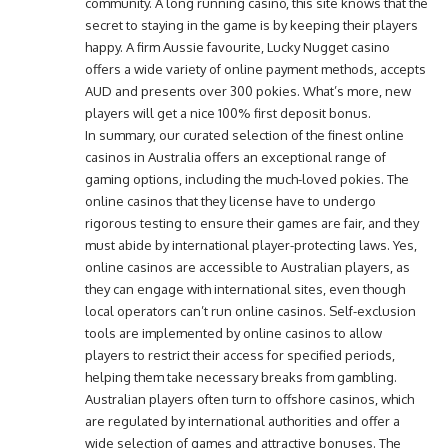
community. A long running casino, this site knows that the
secret to staying in the game is by keeping their players
happy. A firm Aussie favourite, Lucky Nugget casino
offers a wide variety of online payment methods, accepts
AUD and presents over 300 pokies. What’s more, new
players will get a nice 100% first deposit bonus.
In summary, our curated selection of the finest online
casinos in Australia offers an exceptional range of
gaming options, including the much-loved pokies. The
online casinos that they license have to undergo
rigorous testing to ensure their games are fair, and they
must abide by international player-protecting laws. Yes,
online casinos are accessible to Australian players, as
they can engage with international sites, even though
local operators can’t run online casinos. Self-exclusion
tools are implemented by online casinos to allow
players to restrict their access for specified periods,
helping them take necessary breaks from gambling.
Australian players often turn to offshore casinos, which
are regulated by international authorities and offer a
wide selection of games and attractive bonuses. The