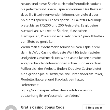
hinaus sind diese Spiele auch mobilfreundlich, sodass
Sie jederzeit und überall spielen können. Das Beste ist,
dass Sie Bitcoin verwenden können, um viele dieser
Spiele zu spielen. Dieses spezielle Paket für Neulinge
bietet bis zu €/$200 und 200 Freispiele. Es gibt eine
Auswahl an Live-Dealer-Spielen, klassischen
Tischspielen, Poker und eine sehr breite Spiel-Bibliothek
von Slots zu genießen.
Wenn man auf dem meist seriösen Niveau spielen will,
dann ist Woo Casino die beste Wahl für jeden Spieler
und jeden Geschmack. Bei Woo Casino lassen sich die
entsprechenden Informationen schnell und einfach im
Fußbereich der Website finden. Das Live-Casino bietet
eine große Spielauswahl, welche unter anderem Poker,
Roulette, Baccarat und Blackjack beinhaltet.
References:
https://online-spielhallen.de/revolution-casino-
auszahlung-ihr-umfassender-leitfaden/
Gratis Casino Bonus Code
Responder