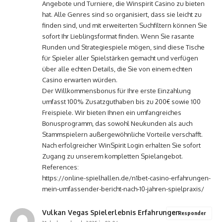
Angebote und Turniere, die Winspirit Casino zu bieten
hat. Alle Genres sind so organisiert, dass sie leicht zu
finden sind, und mit erweiterten Suchfiltern können Sie
sofort Ihr Lieblingsformat finden. Wenn Sie rasante
Runden und Strategiespiele mögen, sind diese Tische
für Spieler aller Spielstärken gemacht und verfügen
über alle echten Details, die Sie von einem echten
Casino erwarten würden.
Der Willkommensbonus für Ihre erste Einzahlung
umfasst 100% Zusatzguthaben bis zu 200€ sowie 100
Freispiele. Wir bieten Ihnen ein umfangreiches
Bonusprogramm, das sowohl Neukunden als auch
Stammspielern außergewöhnliche Vorteile verschafft.
Nach erfolgreicher WinSpirit Login erhalten Sie sofort
Zugang zu unserem kompletten Spielangebot.
References:
https://online-spielhallen.de/n1bet-casino-erfahrungen-
mein-umfassender-bericht-nach-10-jahren-spielpraxis/
Vulkan Vegas Spielerlebnis Erfahrungen
Responder