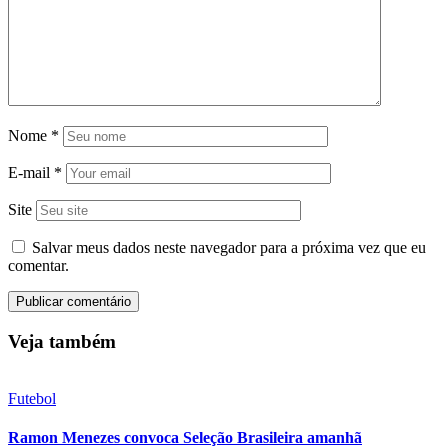
Nome
*
E-mail
*
Site
Salvar meus dados neste navegador para a próxima vez que eu
comentar.
Veja também
Futebol
Ramon Menezes convoca Seleção Brasileira amanhã