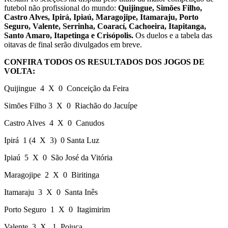
futebol não profissional do mundo:
Quijingue, Simões Filho,
Castro Alves, Ipirá, Ipiaú, Maragojipe, Itamaraju, Porto
Seguro, Valente, Serrinha, Coarací, Cachoeira, Itapitanga,
Santo Amaro, Itapetinga e Crisópolis.
Os duelos e a tabela das
oitavas de final serão divulgados em breve.
CONFIRA TODOS OS RESULTADOS DOS JOGOS DE
VOLTA:
Quijingue 4 X 0 Conceição da Feira
Simões Filho 3 X 0 Riachão do Jacuípe
Castro Alves 4 X 0 Canudos
Ipirá 1 (4 X 3) 0 Santa Luz
Ipiaú 5 X 0 São José da Vitória
Maragojipe 2 X 0 Biritinga
Itamaraju 3 X 0 Santa Inês
Porto Seguro 1 X 0 Itagimirim
Valente 3 X 1 Pojuca