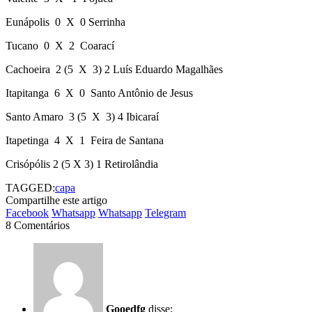
Eunápolis 0 X 0 Serrinha
Tucano 0 X 2 Coarací
Cachoeira 2 (5 X 3) 2 Luís Eduardo Magalhães
Itapitanga 6 X 0 Santo Antônio de Jesus
Santo Amaro 3 (5 X 3) 4 Ibicaraí
Itapetinga 4 X 1 Feira de Santana
Crisópólis 2 (5 X 3) 1 Retirolândia
TAGGED:
capa
Compartilhe este artigo
Facebook
Whatsapp
Whatsapp
Telegram
8 Comentários
Gooedfg
disse: