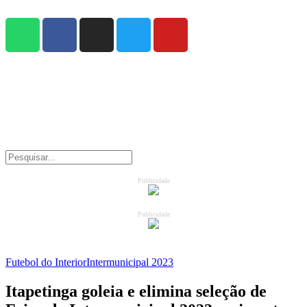
Publicidade
Publicidade
Futebol do Interior
Intermunicipal 2023
Itapetinga goleia e elimina seleção de