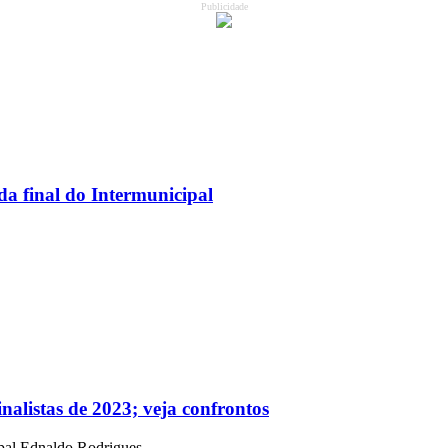
Publicidade
a final do Intermunicipal
nalistas de 2023; veja confrontos
cipal Ednaldo Rodrigues…