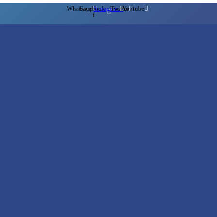
Whatsapp
Facebook-
Instagram
Twitter
Youtube
f