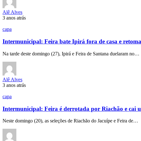
Alê Alves
3 anos atrás
capa
Intermunicipal: Feira bate Ipirá fora de casa e retoma
Na tarde deste domingo (27), Ipirá e Feira de Santana duelaram no…
Alê Alves
3 anos atrás
capa
Intermunicipal: Feira é derrotada por Riachão e cai
Neste domingo (20), as seleções de Riachão do Jacuípe e Feira de…