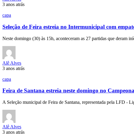
3 anos atrás
capa
Seleção de Feira estreia no Intermunicipal com empate
Neste domingo (30) às 15h, aconteceram as 27 partidas que deram in
Alê Alves
3 anos atrás
capa
Feira de Santana estreia neste domingo no Campeonat
A Seleção municipal de Feira de Santana, representada pela LFD - 
Alê Alves
3 anos atrás