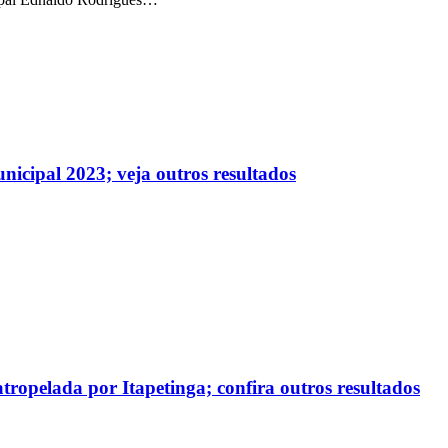
unicipal 2023; veja outros resultados
tropelada por Itapetinga; confira outros resultados