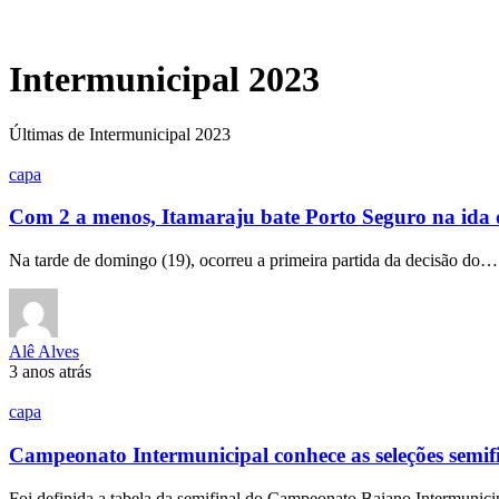
Intermunicipal 2023
Últimas de Intermunicipal 2023
capa
Com 2 a menos, Itamaraju bate Porto Seguro na ida d
Na tarde de domingo (19), ocorreu a primeira partida da decisão do…
Alê Alves
3 anos atrás
capa
Campeonato Intermunicipal conhece as seleções semifi
Foi definida a tabela da semifinal do Campeonato Baiano Intermuni