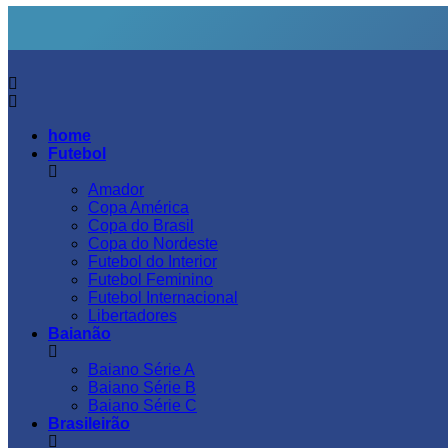
home
Futebol
Amador
Copa América
Copa do Brasil
Copa do Nordeste
Futebol do Interior
Futebol Feminino
Futebol Internacional
Libertadores
Baianão
Baiano Série A
Baiano Série B
Baiano Série C
Brasileirão