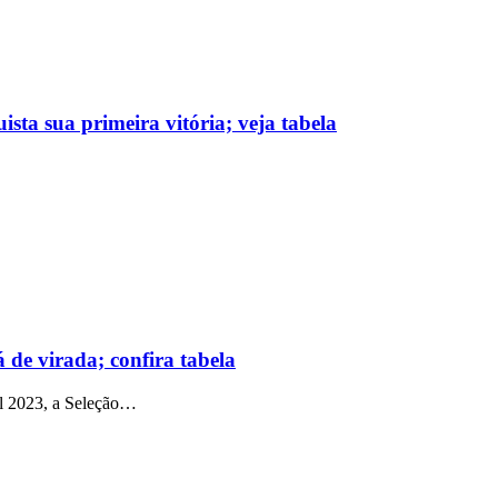
ista sua primeira vitória; veja tabela
á de virada; confira tabela
al 2023, a Seleção…