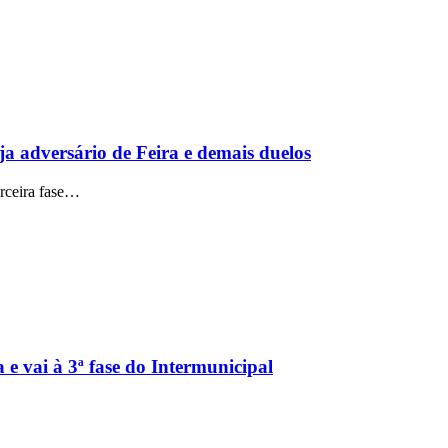
eja adversário de Feira e demais duelos
erceira fase…
 e vai à 3ª fase do Intermunicipal