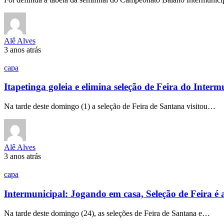
Alê Alves
3 anos atrás
capa
Itapetinga goleia e elimina seleção de Feira do Interm
Na tarde deste domingo (1) a seleção de Feira de Santana visitou…
Alê Alves
3 anos atrás
capa
Intermunicipal: Jogando em casa, Seleção de Feira é a
Na tarde deste domingo (24), as seleções de Feira de Santana e…