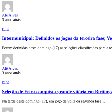
Alê Alves
3 anos atrás
capa
Intermunicipal: Definidos os jogos da terceira fase; V
Foram definidas neste domingo (17) as seleções classificadas para a t
Alê Alves
3 anos atrás
capa
Seleção de Feira conquista grande vitória em Biritinga
Na tarde deste domingo (17), em jogo de volta da segunda fase…