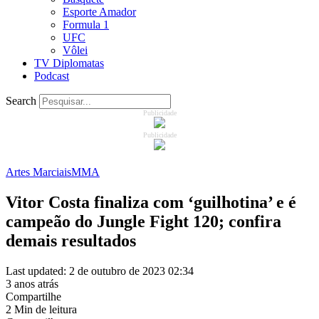
Esporte Amador
Formula 1
UFC
Vôlei
TV Diplomatas
Podcast
Search
Publicidade
Publicidade
Artes Marciais
MMA
Vitor Costa finaliza com ‘guilhotina’ e é
campeão do Jungle Fight 120; confira
demais resultados
Last updated: 2 de outubro de 2023 02:34
3 anos atrás
Compartilhe
2 Min de leitura