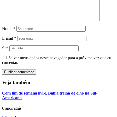
Nome
*
E-mail
*
Site
Salvar meus dados neste navegador para a próxima vez que eu
comentar.
Veja também
Com fim de semana livre, Bahia treina de olho na Sul-
Americana
6 anos atrás