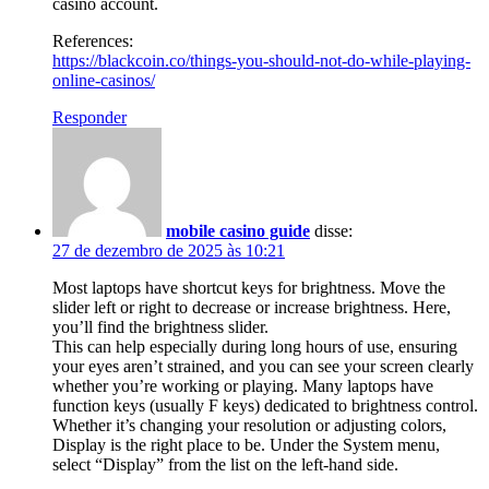
casino account.
References:
https://blackcoin.co/things-you-should-not-do-while-playing-
online-casinos/
Responder
mobile casino guide
disse:
27 de dezembro de 2025 às 10:21
Most laptops have shortcut keys for brightness. Move the
slider left or right to decrease or increase brightness. Here,
you’ll find the brightness slider.
This can help especially during long hours of use, ensuring
your eyes aren’t strained, and you can see your screen clearly
whether you’re working or playing. Many laptops have
function keys (usually F keys) dedicated to brightness control.
Whether it’s changing your resolution or adjusting colors,
Display is the right place to be. Under the System menu,
select “Display” from the list on the left-hand side.