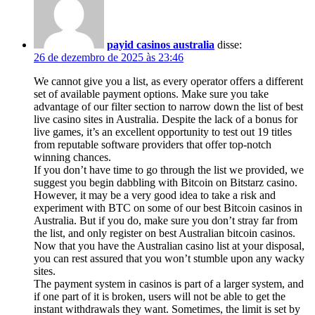
payid casinos australia
disse:
26 de dezembro de 2025 às 23:46
We cannot give you a list, as every operator offers a different
set of available payment options. Make sure you take
advantage of our filter section to narrow down the list of best
live casino sites in Australia. Despite the lack of a bonus for
live games, it’s an excellent opportunity to test out 19 titles
from reputable software providers that offer top-notch
winning chances.
If you don’t have time to go through the list we provided, we
suggest you begin dabbling with Bitcoin on Bitstarz casino.
However, it may be a very good idea to take a risk and
experiment with BTC on some of our best Bitcoin casinos in
Australia. But if you do, make sure you don’t stray far from
the list, and only register on best Australian bitcoin casinos.
Now that you have the Australian casino list at your disposal,
you can rest assured that you won’t stumble upon any wacky
sites.
The payment system in casinos is part of a larger system, and
if one part of it is broken, users will not be able to get the
instant withdrawals they want. Sometimes, the limit is set by