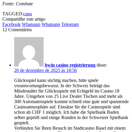
Fonte: Combate
TAGGED:
capa
Compartilhe este artigo
Facebook
Whatsapp
Whatsapp
Telegram
12 Comentários
bwin casino registrierung
disse:
20 de dezembro de 2025 às 18:56
Glücksspiel kann süchtig machen, bitte spiele
verantwortungsbewusst. In der Schweiz beträgt das
Mindestalter für Glücksspiele mit Echtgeld im Casino 18
Jahre. Umgeben von 25 Live Dealer Tischen und mehr als
300 Automatenspiele kommt schnell eine gute und spannende
Casinoatmosphäre auf. Einsätze für die Casinospiele sind
schon ab CHF 1 möglich. Ich habe die Spielbank Baden
selber geprüft und einige Runden in der Schweizer Spielbank
gespielt.
Verbinden Sie Ihren Besuch im Stadtcasino Basel mit einem