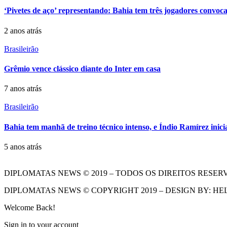
‘Pivetes de aço’ representando: Bahia tem três jogadores convo
2 anos atrás
Brasileirão
Grêmio vence clássico diante do Inter em casa
7 anos atrás
Brasileirão
Bahia tem manhã de treino técnico intenso, e Índio Ramírez inici
5 anos atrás
DIPLOMATAS NEWS © 2019 – TODOS OS DIREITOS RESER
DIPLOMATAS NEWS © COPYRIGHT 2019 – DESIGN BY: HE
Welcome Back!
Sign in to your account