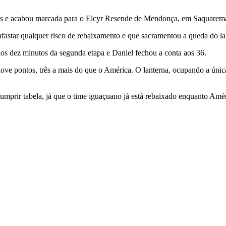
vezes e acabou marcada para o Elcyr Resende de Mendonça, em Saquarema
fastar qualquer risco de rebaixamento e que sacramentou a queda do l
os dez minutos da segunda etapa e Daniel fechou a conta aos 36.
ve pontos, três a mais do que o América. O lanterna, ocupando a únic
mprir tabela, já que o time iguaçuano já está rebaixado enquanto Amé