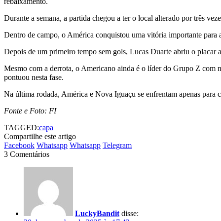
rebaixamento.
Durante a semana, a partida chegou a ter o local alterado por três 
Dentro de campo, o América conquistou uma vitória importante para a
Depois de um primeiro tempo sem gols, Lucas Duarte abriu o placar a
Mesmo com a derrota, o Americano ainda é o líder do Grupo Z com no
pontuou nesta fase.
Na última rodada, América e Nova Iguaçu se enfrentam apenas para cu
Fonte e Foto: FI
TAGGED:
capa
Compartilhe este artigo
Facebook
Whatsapp
Whatsapp
Telegram
3 Comentários
LuckyBandit
disse: