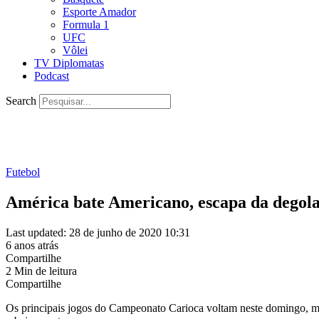
Esporte Amador
Formula 1
UFC
Vôlei
TV Diplomatas
Podcast
Search
Futebol
América bate Americano, escapa da degola
Last updated: 28 de junho de 2020 10:31
6 anos atrás
Compartilhe
2 Min de leitura
Compartilhe
Os principais jogos do Campeonato Carioca voltam neste domingo, mas