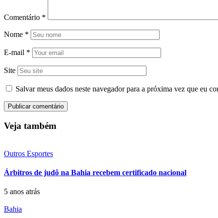
Comentário
*
Nome
*
E-mail
*
Site
Salvar meus dados neste navegador para a próxima vez que eu co
Veja também
Outros Esportes
Árbitros de judô na Bahia recebem certificado nacional
5 anos atrás
Bahia