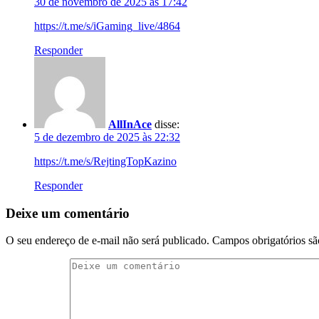
30 de novembro de 2025 às 17:42
https://t.me/s/iGaming_live/4864
Responder
AllInAce
disse:
5 de dezembro de 2025 às 22:32
https://t.me/s/RejtingTopKazino
Responder
Deixe um comentário
O seu endereço de e-mail não será publicado.
Campos obrigatórios s