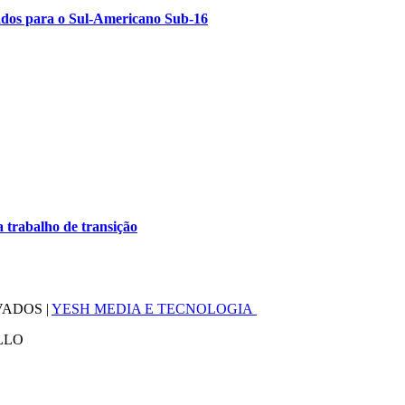
cados para o Sul-Americano Sub-16
a trabalho de transição
VADOS |
YESH MEDIA E TECNOLOGIA
LLO