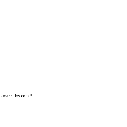
ão marcados com
*