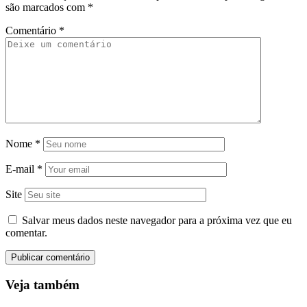
são marcados com
*
Comentário
*
Nome
*
E-mail
*
Site
Salvar meus dados neste navegador para a próxima vez que eu
comentar.
Veja também