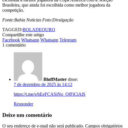
Brasileira, que ainda foi escolhida como melhor jogadora da
competição.
Fonte:Bahia Noticias Foto:Divulgação
TAGGED:
BOLADEOURO
Compartilhe este artigo
Facebook
Whatsapp
Whatsapp
Telegram
1 comentário
BluffMaster
disse:
7 de dezembro de 2025 às 14:12
https://t.me/s/bEeFCASiNo_OfFiCiAlS
Responder
Deixe um comentário
O seu endereço de e-mail não será publicado.
Campos obrigatórios