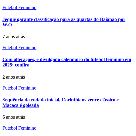
Futebol Feminino
Jequié garante classificação para as quartas do Baianão por
W.O
7 anos atrás
Futebol Feminino
Com alterações, é divulgado calendário do futebol feminino em
2025; confira
2 anos atrás
Futebol Feminino
Sequência da rodada inicial, Corinthians vence clássico e
Macaca é goleada
6 anos atrás
Futebol Feminino