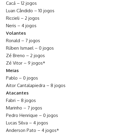
Cacá – 12 jogos
Luan Cândido – 10 jogos
Riccieli – 2 jogos
Neris – 4 jogos
Volantes
Ronald – 7 jogos
Rúben Ismael – 0 jogos
Zé Breno – 2 jogos
Zé Vitor – 9 jogos*
Meias
Pablo – 0 jogos
Aitor Cantalapiedra – 8 jogos
Atacantes
Fabri – 8 jogos
Marinho – 7 jogos
Pedro Henrique – 0 jogos
Lucas Silva – 4 jogos
Anderson Pato – 4 jogos*