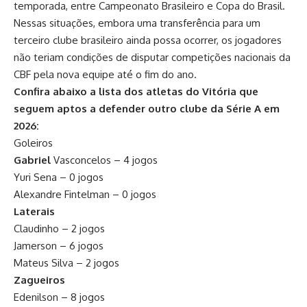
temporada, entre Campeonato Brasileiro e Copa do Brasil.
Nessas situações, embora uma transferência para um
terceiro clube brasileiro ainda possa ocorrer, os jogadores
não teriam condições de disputar competições nacionais da
CBF pela nova equipe até o fim do ano.
Confira abaixo a lista dos atletas do Vitória que
seguem aptos a defender outro clube da Série A em
2026:
Goleiros
Gabriel
Vasconcelos – 4 jogos
Yuri Sena – 0 jogos
Alexandre Fintelman – 0 jogos
Laterais
Claudinho – 2 jogos
Jamerson – 6 jogos
Mateus Silva – 2 jogos
Zagueiros
Edenilson – 8 jogos