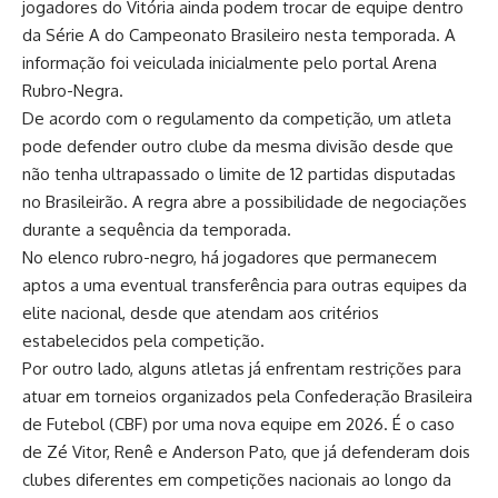
jogadores do Vitória ainda podem trocar de equipe dentro
da Série A do Campeonato Brasileiro nesta temporada. A
informação foi veiculada inicialmente pelo portal Arena
Rubro-Negra.
De acordo com o regulamento da competição, um atleta
pode defender outro clube da mesma divisão desde que
não tenha ultrapassado o limite de 12 partidas disputadas
no Brasileirão. A regra abre a possibilidade de negociações
durante a sequência da temporada.
No elenco rubro-negro, há jogadores que permanecem
aptos a uma eventual transferência para outras equipes da
elite nacional, desde que atendam aos critérios
estabelecidos pela competição.
Por outro lado, alguns atletas já enfrentam restrições para
atuar em torneios organizados pela Confederação Brasileira
de Futebol (CBF) por uma nova equipe em 2026. É o caso
de Zé Vitor, Renê e Anderson Pato, que já defenderam dois
clubes diferentes em competições nacionais ao longo da