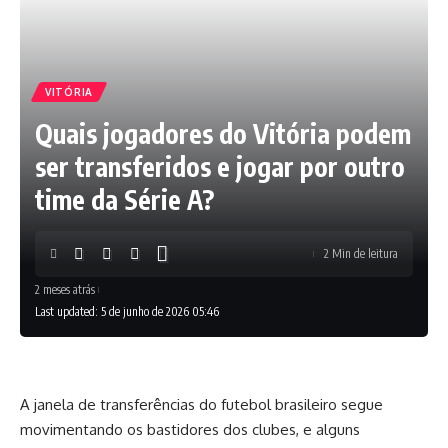
VITÓRIA
Quais jogadores do Vitória podem
ser transferidos e jogar por outro
time da Série A?
2 Min de leitura
2 meses atrás
Last updated: 5 de junho de 2026 05:46
A janela de transferências do futebol brasileiro segue
movimentando os bastidores dos clubes, e alguns