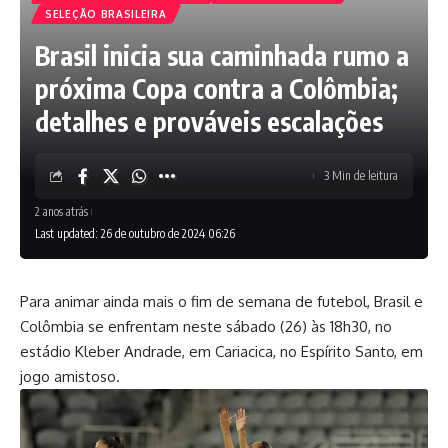
SELEÇÃO BRASILEIRA
Brasil inicia sua caminhada rumo a
próxima Copa contra a Colômbia;
detalhes e prováveis escalações
3 Min de leitura
2 anos atrás
Last updated: 26 de outubro de 2024 06:26
Para animar ainda mais o fim de semana de futebol, Brasil e
Colômbia se enfrentam neste sábado (26) às 18h30, no
estádio Kleber Andrade, em Cariacica, no Espírito Santo, em
jogo amistoso.