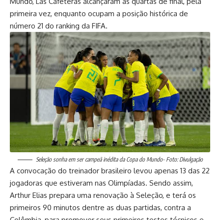
Mundo, Las Cafeteras alcançaram as quartas de final, pela
primeira vez, enquanto ocupam a posição histórica de
número 21 do ranking da FIFA.
Seleção sonha em ser campeã inédita da Copa do Mundo- Foto: Divulgação
A convocação do treinador brasileiro levou apenas 13 das 22
jogadoras que estiveram nas Olimpíadas. Sendo assim,
Arthur Elias prepara uma renovação à Seleção, e terá os
primeiros 90 minutos dentre as duas partidas, contra a
Colômbia, para promover seus primeiros testes técnicos e