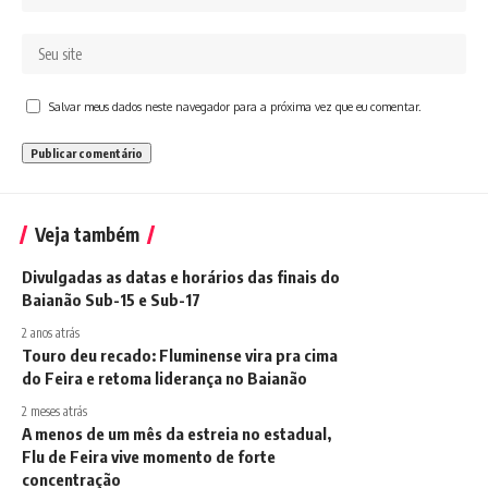
Salvar meus dados neste navegador para a próxima vez que eu comentar.
Veja também
Divulgadas as datas e horários das finais do
Baianão Sub-15 e Sub-17
2 anos atrás
Touro deu recado: Fluminense vira pra cima
do Feira e retoma liderança no Baianão
2 meses atrás
A menos de um mês da estreia no estadual,
Flu de Feira vive momento de forte
concentração