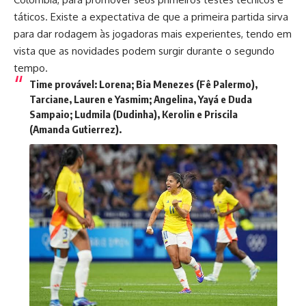
táticos. Existe a expectativa de que a primeira partida sirva
para dar rodagem às jogadoras mais experientes, tendo em
vista que as novidades podem surgir durante o segundo
tempo.
Time provável:
Lorena; Bia Menezes (Fê Palermo),
Tarciane, Lauren e Yasmim; Angelina, Yayá e Duda
Sampaio; Ludmila (Dudinha), Kerolin e Priscila
(Amanda Gutierrez).