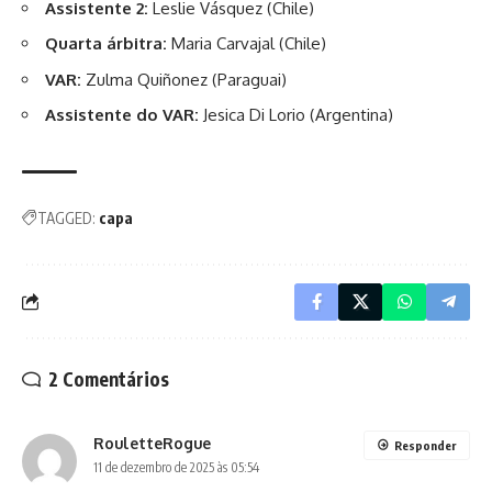
Assistente 2:
Leslie Vásquez (Chile)
Quarta árbitra:
Maria Carvajal (Chile)
VAR:
Zulma Quiñonez (Paraguai)
Assistente do VAR:
Jesica Di Lorio (Argentina)
TAGGED:
capa
2 Comentários
RouletteRogue
Responder
11 de dezembro de 2025 às 05:54