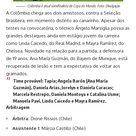
Colômbia é atual semifinalista de Copa do Mundo. Foto: Divulgação
A Colômbia chega aos dois amistosos, contra a Seleção
Brasileira, em momento distinto ao canarinho. Apesar dos
testes na convocatória, o técnico Ángelo Marsiglia possui as
grandes destaques ainda em estágio jovem da carreira
como Linda Caicedo, do Real Madrid, e Mayra Ramírez, do
Chelsea. Novidade na relação para a partida, a defensora
de 19 anos, Ana María Guzmán, do Bayern de Munique, está
recuperada de lesão e tem a expectativa de voltar aos
gramados.
Time provável:
Tapia; Angela Barón (Ana María
Guzmán), Daniela Arias, Jorelyn e Daniela Caracas;
Marcela Restrepo, Daniela Montoya e Catalina Usme;
Manuela Paví, Linda Caicedo e Mayra Ramírez.
Arbitragem
Árbitra:
Dione Rissios (Chile)
Assistente 1:
Márcia Castillo (Chile)