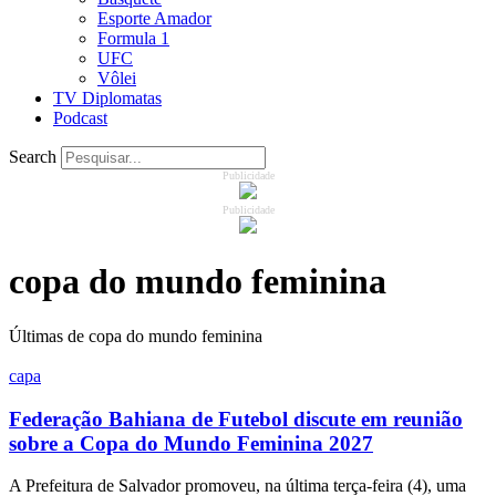
Esporte Amador
Formula 1
UFC
Vôlei
TV Diplomatas
Podcast
Search
Publicidade
Publicidade
copa do mundo feminina
Últimas de copa do mundo feminina
capa
Federação Bahiana de Futebol discute em reunião
sobre a Copa do Mundo Feminina 2027
A Prefeitura de Salvador promoveu, na última terça-feira (4), uma