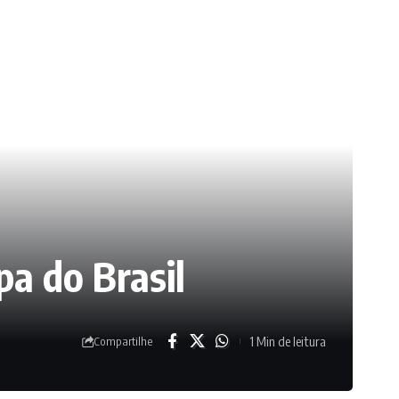
pa do Brasil
1 Min de leitura
Compartilhe