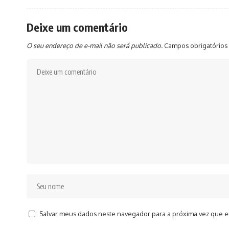
Deixe um comentário
O seu endereço de e-mail não será publicado.
Campos obrigatórios
Salvar meus dados neste navegador para a próxima vez que e