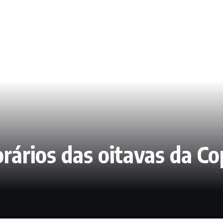
rários das oitavas da Co