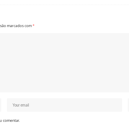
 são marcados com
*
u comentar.