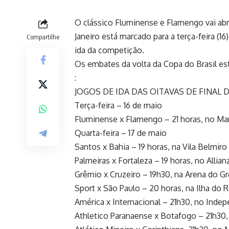
O clássico Fluminense e Flamengo vai abri
Janeiro está marcado para a terça-feira (1
Compartilhe
ida da competição.
Os embates da volta da Copa do Brasil est
:
JOGOS DE IDA DAS OITAVAS DE FINAL 
Terça-feira – 16 de maio
Fluminense x Flamengo – 21 horas, no Ma
Quarta-feira – 17 de maio
Santos x Bahia – 19 horas, na Vila Belmiro
Palmeiras x Fortaleza – 19 horas, no Allian
Grêmio x Cruzeiro – 19h30, na Arena do G
Sport x São Paulo – 20 horas, na Ilha do R
América x Internacional – 21h30, no Inde
Athletico Paranaense x Botafogo – 21h30,