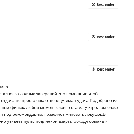
Responder
Responder
Responder
зино
тал из-за ложных заверений, это помощник, чтоб
е отдача не просто число, но ощутимая удача.Подобрано из
онных фишек, любой момент словно ставка у игре, там блеф
ся под рекомендацию, позволяет миновать ловушек.В
жно увидеть пульс подлинной азарта, обходя обмана и