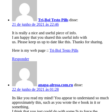
Tri-Bol Testo Pills
disse:
21 de junho de 2021 às 22:46
It is really a nice and useful piece of info.
I am happy that you shared this useful info with
us. Please keep us up to date like this. Thanks for sharing.
Here is my web page ::
Tri-Bol Testo Pills
Responder
anapa-alrosa.com.ru
disse:
22 de junho de 2021 às 01:28
Its like you read my mind! You appear to understand so much
approximately this, such as you wrote the e book in it or
something.
I think that you just could do with some % to force the