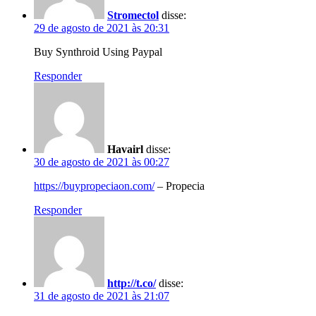
Stromectol
disse:
29 de agosto de 2021 às 20:31
Buy Synthroid Using Paypal
Responder
Havairl
disse:
30 de agosto de 2021 às 00:27
https://buypropeciaon.com/
– Propecia
Responder
http://t.co/
disse:
31 de agosto de 2021 às 21:07