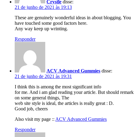
Crystle
disse:
21 de junho de 2021 às 19:13
These are genuinely wonderful ideas in about blogging. You
have touched some good factors here.
Any way keep up wrinting.
Responder
ACV Advanced Gummies
disse:
21 de junho de 2021 às 19:31
I think this is among the most significant info
for me. And i am glad reading your article. But should remark
on some general things, The
web site style is ideal, the articles is really great : D.
Good job, cheers
Also visit my page ::
ACV Advanced Gummies
Responder