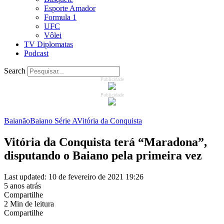
Esporte Amador
Formula 1
UFC
Vôlei
TV Diplomatas
Podcast
Search
Publicidade
Publicidade
Baianão
Baiano Série A
Vitória da Conquista
Vitória da Conquista terá “Maradona”,
disputando o Baiano pela primeira vez
Last updated: 10 de fevereiro de 2021 19:26
5 anos atrás
Compartilhe
2 Min de leitura
Compartilhe