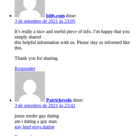
bitly.com
disse:
3 de setembro de 2021 às 23:05
It’s really a nice and useful piece of info. I’m happy that you
simply shared
this helpful information with us. Please stay us informed like
this.
Thank you for sharing.
Responder
Patrickevelo
disse:
3 de setembro de 2021 às 23:42
jonas reeder gay dating
am i dating a gay man
gay beef guys dating