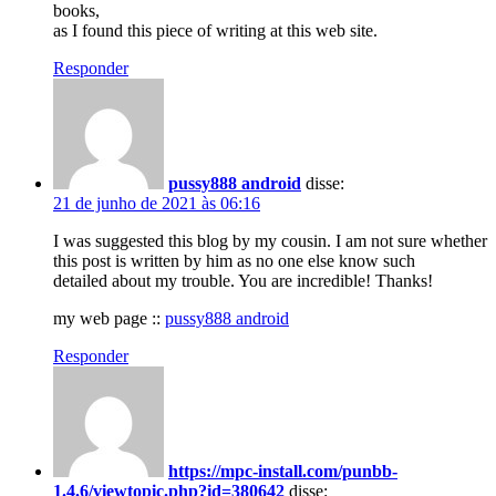
books,
as I found this piece of writing at this web site.
Responder
pussy888 android
disse:
21 de junho de 2021 às 06:16
I was suggested this blog by my cousin. I am not sure whether
this post is written by him as no one else know such
detailed about my trouble. You are incredible! Thanks!
my web page ::
pussy888 android
Responder
https://mpc-install.com/punbb-
1.4.6/viewtopic.php?id=380642
disse: