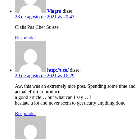
Viagra
disse:
28 de agosto de 2021 às 20:43
Cialis Pas Cher Suisse
Responder
http://t.co/
disse:
29 de agosto de 2021 às 16:29
Aw, this was an extremely nice post. Spending some time and
actual effort to produce
a good article… but what can I say… I
hesitate a lot and never seem to get nearly anything done.
Responder