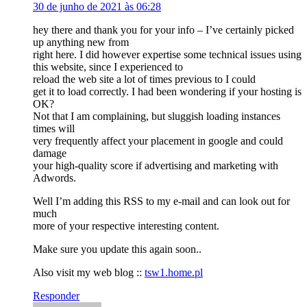
30 de junho de 2021 às 06:28
hey there and thank you for your info – I’ve certainly picked
up anything new from
right here. I did however expertise some technical issues using
this website, since I experienced to
reload the web site a lot of times previous to I could
get it to load correctly. I had been wondering if your hosting is
OK?
Not that I am complaining, but sluggish loading instances
times will
very frequently affect your placement in google and could
damage
your high-quality score if advertising and marketing with
Adwords.
Well I’m adding this RSS to my e-mail and can look out for
much
more of your respective interesting content.
Make sure you update this again soon..
Also visit my web blog ::
tsw1.home.pl
Responder