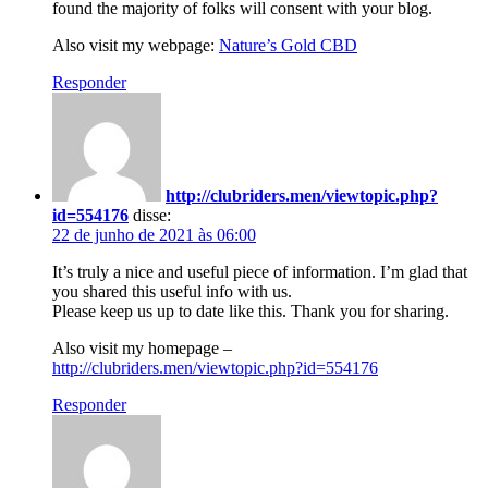
found the majority of folks will consent with your blog.
Also visit my webpage:
Nature’s Gold CBD
Responder
http://clubriders.men/viewtopic.php?
id=554176
disse:
22 de junho de 2021 às 06:00
It’s truly a nice and useful piece of information. I’m glad that
you shared this useful info with us.
Please keep us up to date like this. Thank you for sharing.
Also visit my homepage –
http://clubriders.men/viewtopic.php?id=554176
Responder