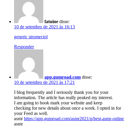
fatuine
disse:
10 de setembro de 2021 às 16:13
generic stromectol
Responder
app.gumroad.com
disse:
10 de setembro de 2021 às 17:21
I blog frequently and I seriously thank you for your
information. The article has really peaked my interest.
I am going to book mark your website and keep
checking for new details about once a week. I opted in for
your Feed as well.
asmr
https://app.gumroad.com/asmr2021/p/best-asmr-online
asmr