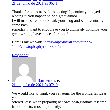
21 de junho de 2021 às 06:41
Thanks for one’s marvelous posting! I genuinely enjoyed
reading it, you happen to be a great author.
I will make sure to bookmark your blog and will eventually
come back
someday. I want to encourage you to ultimately continue your
great writing, have a nice afternoon!
Here is my web-site:
https://mpc-install.com/punbb-
1.4.6/viewtopic.php?id=380642
Responder
Damien
disse:
21 de junho de 2021 às 07:10
We would like to thank you yet again for the wonderful ideas
you
offered Jesse when preparing her own post-graduate research
in addition to, most importantly,