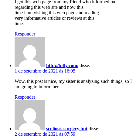
I got this web page from my friend who informed me
regarding this web site and now this
time I am visiting this web page and reading
very informative articles or reviews at this
time.
Responder
http://bitly.com/
disse:
1 de setembro de 2021 às 16:05
Wow, this post is nice, my sister is analyzing such things, so I
am going to inform her.
Responder
scoliosis surgery but
disse:
2 de setembro de 2021 às 07:59