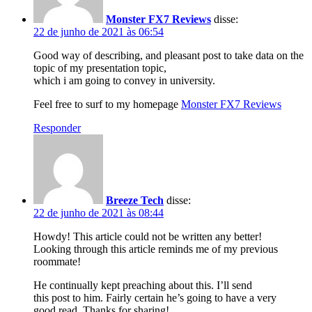
Monster FX7 Reviews
disse:
22 de junho de 2021 às 06:54
Good way of describing, and pleasant post to take data on the
topic of my presentation topic,
which i am going to convey in university.
Feel free to surf to my homepage
Monster FX7 Reviews
Responder
Breeze Tech
disse:
22 de junho de 2021 às 08:44
Howdy! This article could not be written any better!
Looking through this article reminds me of my previous
roommate!
He continually kept preaching about this. I’ll send
this post to him. Fairly certain he’s going to have a very
good read. Thanks for sharing!