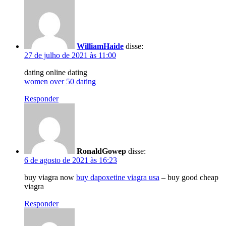
WilliamHaide
disse:
27 de julho de 2021 às 11:00
dating online dating
women over 50 dating
Responder
RonaldGowep
disse:
6 de agosto de 2021 às 16:23
buy viagra now
buy dapoxetine viagra usa
– buy good cheap
viagra
Responder