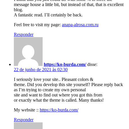
message house a little bit, but instead of that, that is excellent
blog.
A fantastic read. I’ll certainly be back.
Feel free to visit my page:
anapa-alrosa.com.ru
Responder
https://ko-burda.com/
disse:
22 de junho de 2021 às 02:30
I seriously love your site.. Pleasant colors &
theme. Did you develop this site yourself? Please reply back
as I’m trying to create my own personal
site and want to find out where you got this from
or exactly what the theme is called. Many thanks!
My website ::
https://ko-burda.com/
Responder