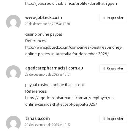
http://jobs.recruithub.africa/profile/dorethathigpen
www.jobteck.co.in
Responder
28 de dezembro de 2025 às 17:50
casino online paypal
References:
http://www.jobteck.co.in/companies/best-real-money-
online-pokies-in-australia-for-december-2025/
agedcarepharmacist.com.au
Responder
29 de dezembro de 2025 às 10:01
paypal casinos online that accept
References:
https://agedcarepharmacist.com.au/employer/us-
online-casinos-that-accept-paypal-2025/
tsnasia.com
Responder
29 de dezembro de 2025 às 10:57