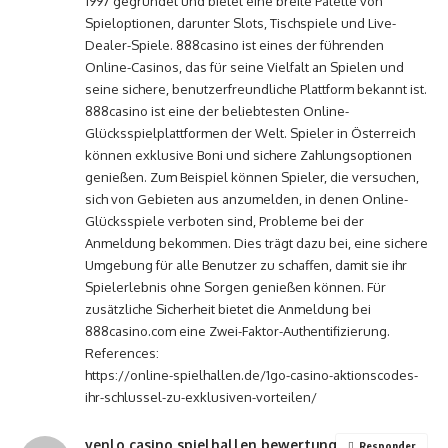
1997 gegründet und bietet eine breite Palette von
Spieloptionen, darunter Slots, Tischspiele und Live-
Dealer-Spiele. 888casino ist eines der führenden
Online-Casinos, das für seine Vielfalt an Spielen und
seine sichere, benutzerfreundliche Plattform bekannt ist.
888casino ist eine der beliebtesten Online-
Glücksspielplattformen der Welt. Spieler in Österreich
können exklusive Boni und sichere Zahlungsoptionen
genießen. Zum Beispiel können Spieler, die versuchen,
sich von Gebieten aus anzumelden, in denen Online-
Glücksspiele verboten sind, Probleme bei der
Anmeldung bekommen. Dies trägt dazu bei, eine sichere
Umgebung für alle Benutzer zu schaffen, damit sie ihr
Spielerlebnis ohne Sorgen genießen können. Für
zusätzliche Sicherheit bietet die Anmeldung bei
888casino.com eine Zwei-Faktor-Authentifizierung.
References:
https://online-spielhallen.de/1go-casino-aktionscodes-
ihr-schlussel-zu-exklusiven-vorteilen/
venlo casino spielhallen bewertung
Responder