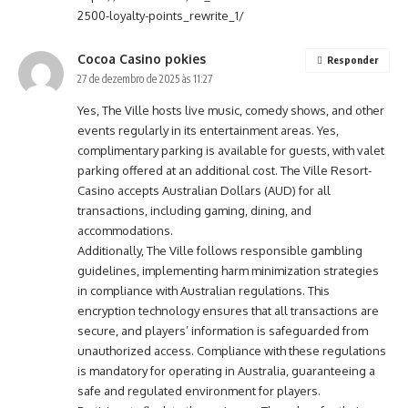
2500-loyalty-points_rewrite_1/
Cocoa Casino pokies
Responder
27 de dezembro de 2025 às 11:27
Yes, The Ville hosts live music, comedy shows, and other
events regularly in its entertainment areas. Yes,
complimentary parking is available for guests, with valet
parking offered at an additional cost. The Ville Resort-
Casino accepts Australian Dollars (AUD) for all
transactions, including gaming, dining, and
accommodations.
Additionally, The Ville follows responsible gambling
guidelines, implementing harm minimization strategies
in compliance with Australian regulations. This
encryption technology ensures that all transactions are
secure, and players’ information is safeguarded from
unauthorized access. Compliance with these regulations
is mandatory for operating in Australia, guaranteeing a
safe and regulated environment for players.