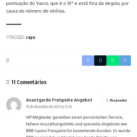
pontuação do Vasco, que é o 16º e está fora da degola, por
causa do número de vitórias.
TAGGED:
capa
11 Comentários
Avantgarde Freispiele Angebot
Responder
19 de dezembro de 2025 às 21:02
VIP-Mitglieder genießen einen persönlichen Service,
höhere Auszahlungslimits und spezielle Angebote wie
888 Casino Freispiele für bestehende Kunden. Es wurde