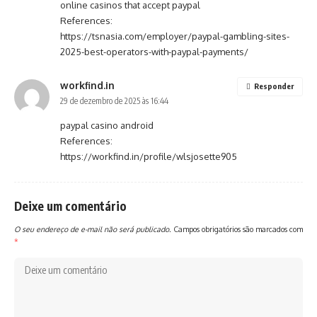
online casinos that accept paypal
References:
https://tsnasia.com/employer/paypal-gambling-sites-
2025-best-operators-with-paypal-payments/
workfind.in
Responder
29 de dezembro de 2025 às 16:44
paypal casino android
References:
https://workfind.in/profile/wlsjosette905
Deixe um comentário
O seu endereço de e-mail não será publicado.
Campos obrigatórios são marcados com
*