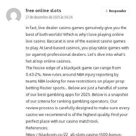
free online slots
Responder
27 de dezembro de 2025 às 04:26
In fact, live dealer casino games genuinely give you the
best of both worlds! Which is why I love playing online
live casino. Baccarat is one of the easiest casino games
to play. At land-based casinos, you play table games with
(or against) professional dealers. Let’s dive into what’s
hot at top online casinos.
The house edge of a blackjack game can range from
0.43-2%. New rules around NBA injury reporting by
teams NBA looking for new restrictions on player prop
betting Rozier sports… Below are just a handful of some
of our best gambling apps for 2025. Below is a snapshot
of our criteria for ranking gambling operators. Our
review process is carefully designed to make sure every
casino we recommend is of the highest quality. Find your
perfect place with our casino match tool.
References:
https://blackcoin.co/22_all-slots-casino-1500-bonus-