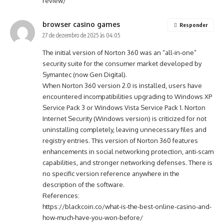
review/
browser casino games
Responder
27 de dezembro de 2025 às 04:05
The initial version of Norton 360 was an “all-in-one”
security suite for the consumer market developed by
Symantec (now Gen Digital).
When Norton 360 version 2.0 is installed, users have
encountered incompatibilities upgrading to Windows XP
Service Pack 3 or Windows Vista Service Pack 1. Norton
Internet Security (Windows version) is criticized for not
uninstalling completely, leaving unnecessary files and
registry entries. This version of Norton 360 features
enhancements in social networking protection, anti-scam
capabilities, and stronger networking defenses. There is
no specific version reference anywhere in the
description of the software.
References:
https://blackcoin.co/what-is-the-best-online-casino-and-
how-much-have-you-won-before/