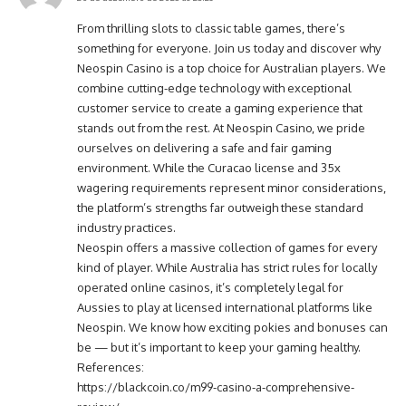
From thrilling slots to classic table games, there’s
something for everyone. Join us today and discover why
Neospin Casino is a top choice for Australian players. We
combine cutting-edge technology with exceptional
customer service to create a gaming experience that
stands out from the rest. At Neospin Casino, we pride
ourselves on delivering a safe and fair gaming
environment. While the Curacao license and 35x
wagering requirements represent minor considerations,
the platform’s strengths far outweigh these standard
industry practices.
Neospin offers a massive collection of games for every
kind of player. While Australia has strict rules for locally
operated online casinos, it’s completely legal for
Aussies to play at licensed international platforms like
Neospin. We know how exciting pokies and bonuses can
be — but it’s important to keep your gaming healthy.
References:
https://blackcoin.co/m99-casino-a-comprehensive-