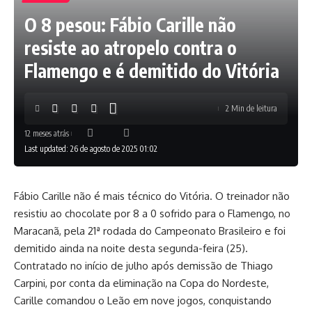
O 8 pesou: Fábio Carille não
resiste ao atropelo contra o
Flamengo e é demitido do Vitória
2 Min de leitura
12 meses atrás
Last updated: 26 de agosto de 2025 01:02
Fábio Carille não é mais técnico do Vitória. O treinador não
resistiu ao chocolate por 8 a 0 sofrido para o Flamengo, no
Maracanã, pela 21ª rodada do Campeonato Brasileiro e foi
demitido ainda na noite desta segunda-feira (25).
Contratado no início de julho após demissão de Thiago
Carpini, por conta da eliminação na Copa do Nordeste,
Carille comandou o Leão em nove jogos, conquistando