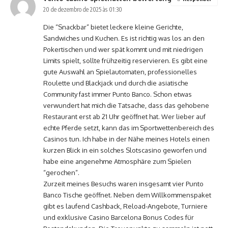
20 de dezembro de 2025 às 01:30
Die “Snackbar” bietet leckere kleine Gerichte,
Sandwiches und Kuchen. Es ist richtig was los an den
Pokertischen und wer spät kommt und mit niedrigen
Limits spielt, sollte frühzeitig reservieren. Es gibt eine
gute Auswahl an Spielautomaten, professionelles
Roulette und Blackjack und durch die asiatische
Community fast immer Punto Banco. Schon etwas
verwundert hat mich die Tatsache, dass das gehobene
Restaurant erst ab 21 Uhr geöffnet hat. Wer lieber auf
echte Pferde setzt, kann das im Sportwettenbereich des
Casinos tun. Ich habe in der Nähe meines Hotels einen
kurzen Blick in ein solches Slotscasino geworfen und
habe eine angenehme Atmosphäre zum Spielen
“gerochen”.
Zurzeit meines Besuchs waren insgesamt vier Punto
Banco Tische geöffnet. Neben dem Willkommenspaket
gibt es laufend Cashback, Reload-Angebote, Turniere
und exklusive Casino Barcelona Bonus Codes für