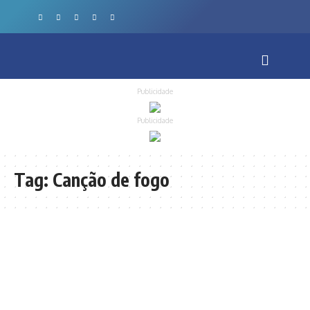
Publicidade
Publicidade
Tag:
Canção de fogo