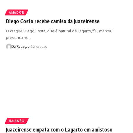
AMADOR
Diego Costa recebe camisa da Juazeirense
O craque Diego Costa, que é natural de Lagarto/SE, marcou
presença no…
Da Redação
5 anos atrás
BAIANÃO
Juazeirense empata com o Lagarto em amistoso