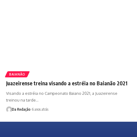
BAIANÃO
Juazeirense treina visando a estréia no Baianão 2021
Visando a estréia no Campeonato Baiano 2021, a Juazeirense
treinou na tarde…
Da Redação
6 anos atrás