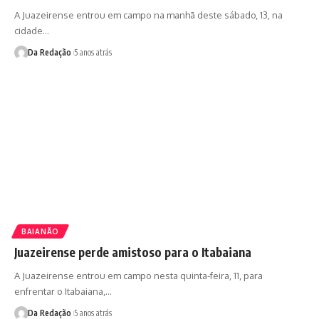
A Juazeirense entrou em campo na manhã deste sábado, 13, na
cidade…
Da Redação
5 anos atrás
BAIANÃO
Juazeirense perde amistoso para o Itabaiana
A Juazeirense entrou em campo nesta quinta-feira, 11, para
enfrentar o Itabaiana,…
Da Redação
5 anos atrás