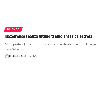
BAIANÃO
Juazeirense realiza último treino antes da estréia
A Desportiva Juazeirense fez sua última atividade antes de viajar
para Salvador…
Da Redação
5 anos atrás