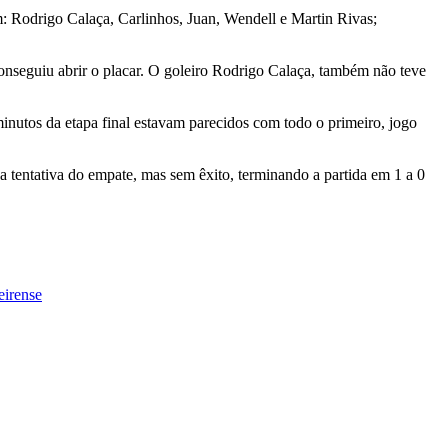
: Rodrigo Calaça, Carlinhos, Juan, Wendell e Martin Rivas;
nseguiu abrir o placar. O goleiro Rodrigo Calaça, também não teve
inutos da etapa final estavam parecidos com todo o primeiro, jogo
 tentativa do empate, mas sem êxito, terminando a partida em 1 a 0
eirense