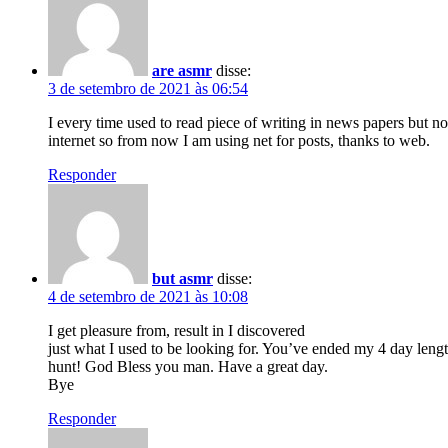
are asmr
disse:
3 de setembro de 2021 às 06:54
I every time used to read piece of writing in news papers but n
internet so from now I am using net for posts, thanks to web.
Responder
but asmr
disse:
4 de setembro de 2021 às 10:08
I get pleasure from, result in I discovered
just what I used to be looking for. You’ve ended my 4 day leng
hunt! God Bless you man. Have a great day.
Bye
Responder