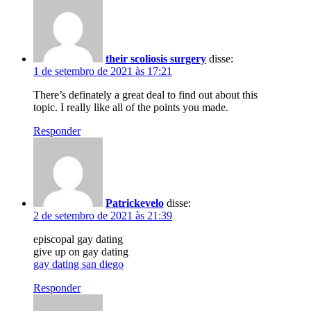
their scoliosis surgery
disse:
1 de setembro de 2021 às 17:21
There’s definately a great deal to find out about this
topic. I really like all of the points you made.
Responder
Patrickevelo
disse:
2 de setembro de 2021 às 21:39
episcopal gay dating
give up on gay dating
gay dating san diego
Responder