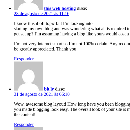
this web hosting
disse:
28 de agosto de 2021 às 11:16
I know this if off topic but I’m looking into
starting my own blog and was wondering what all is required t
get set up? I’m assuming having a blog like yours would cost a
I’m not very internet smart so I’m not 100% certain. Any rec
be greatly appreciated. Thank you
Responder
bit.ly
disse:
31 de agosto de 2021 às 06:10
Wow, awesome blog layout! How long have you been blogging
you made blogging look easy. The overall look of your site is ma
the content!
Responder