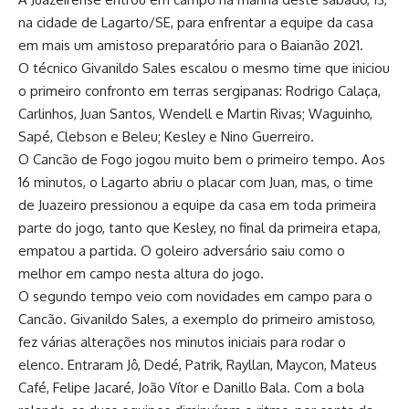
na cidade de Lagarto/SE, para enfrentar a equipe da casa
em mais um amistoso preparatório para o Baianão 2021.
O técnico Givanildo Sales escalou o mesmo time que iniciou
o primeiro confronto em terras sergipanas: Rodrigo Calaça,
Carlinhos, Juan Santos, Wendell e Martin Rivas; Waguinho,
Sapé, Clebson e Beleu; Kesley e Nino Guerreiro.
O Cancão de Fogo jogou muito bem o primeiro tempo. Aos
16 minutos, o Lagarto abriu o placar com Juan, mas, o time
de Juazeiro pressionou a equipe da casa em toda primeira
parte do jogo, tanto que Kesley, no final da primeira etapa,
empatou a partida. O goleiro adversário saiu como o
melhor em campo nesta altura do jogo.
O segundo tempo veio com novidades em campo para o
Cancão. Givanildo Sales, a exemplo do primeiro amistoso,
fez várias alterações nos minutos iniciais para rodar o
elenco. Entraram Jô, Dedé, Patrik, Rayllan, Maycon, Mateus
Café, Felipe Jacaré, João Vítor e Danillo Bala. Com a bola