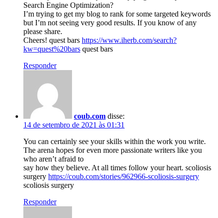
Search Engine Optimization?
I’m trying to get my blog to rank for some targeted keywords
but I’m not seeing very good results. If you know of any
please share.
Cheers! quest bars
https://www.iherb.com/search?
kw=quest%20bars
quest bars
Responder
coub.com
disse:
14 de setembro de 2021 às 01:31
You can certainly see your skills within the work you write.
The arena hopes for even more passionate writers like you
who aren’t afraid to
say how they believe. At all times follow your heart. scoliosis
surgery
https://coub.com/stories/962966-scoliosis-surgery
scoliosis surgery
Responder