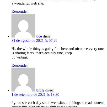
a wonderful web site.
Responder
t.co
disse:
31 de agosto de 2021 às 07:29
Hi, the whole thing is going fine here and ofcourse every one
is sharing facts, that’s actually fine, keep
up writing.
Responder
bit.ly
disse:
1 de setembro de 2021 às 13:30
I go to see each day some web sites and blogs to read content,
except this blog offers quality based writing.