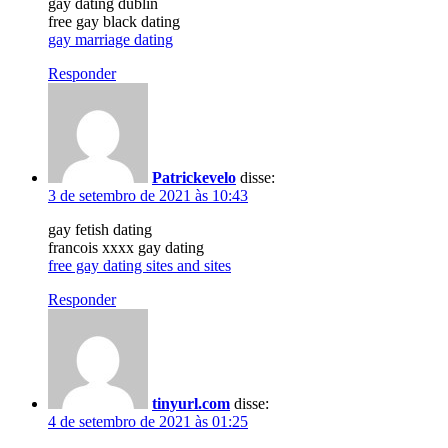
gay dating dublin
free gay black dating
gay marriage dating
Responder
Patrickevelo
disse:
3 de setembro de 2021 às 10:43
gay fetish dating
francois xxxx gay dating
free gay dating sites and sites
Responder
tinyurl.com
disse:
4 de setembro de 2021 às 01:25