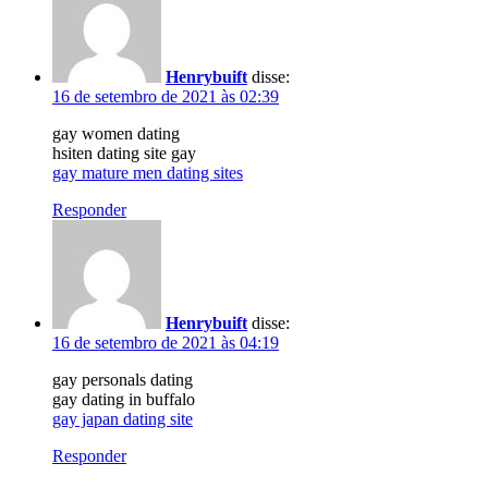
Henrybuift
disse:
16 de setembro de 2021 às 02:39
gay women dating
hsiten dating site gay
gay mature men dating sites
Responder
Henrybuift
disse:
16 de setembro de 2021 às 04:19
gay personals dating
gay dating in buffalo
gay japan dating site
Responder