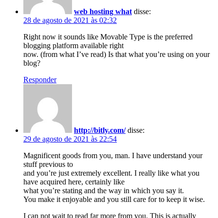
web hosting what
disse:
28 de agosto de 2021 às 02:32
Right now it sounds like Movable Type is the preferred
blogging platform available right
now. (from what I’ve read) Is that what you’re using on your
blog?
Responder
http://bitly.com/
disse:
29 de agosto de 2021 às 22:54
Magnificent goods from you, man. I have understand your
stuff previous to
and you’re just extremely excellent. I really like what you
have acquired here, certainly like
what you’re stating and the way in which you say it.
You make it enjoyable and you still care for to keep it wise.
I can not wait to read far more from you. This is actually