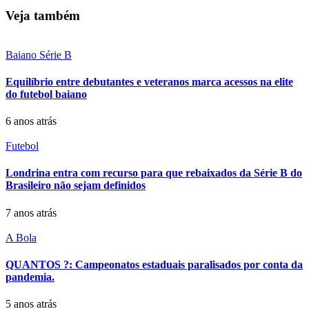
Veja também
Baiano Série B
Equilíbrio entre debutantes e veteranos marca acessos na elite
do futebol baiano
6 anos atrás
Futebol
Londrina entra com recurso para que rebaixados da Série B do
Brasileiro não sejam definidos
7 anos atrás
A Bola
QUANTOS ?: Campeonatos estaduais paralisados por conta da
pandemia.
5 anos atrás