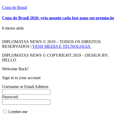
Copa do Brasil
Copa do Brasil 2026: veja quanto cada fase paga em premiação
6 meses atrás
DIPLOMATAS NEWS © 2019 – TODOS OS DIREITOS
RESERVADOS |
YESH MEDIA E TECNOLOGIA
DIPLOMATAS NEWS © COPYRIGHT 2019 – DESIGN BY:
HELLO
Welcome Back!
Sign in to your account
Username or Email Address
Password
Lembre-me