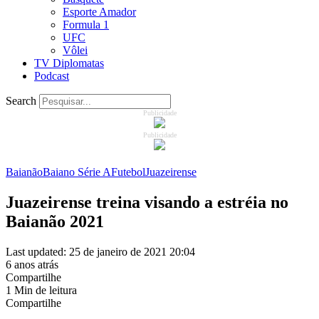
Esporte Amador
Formula 1
UFC
Vôlei
TV Diplomatas
Podcast
Search
Publicidade
Publicidade
Baianão
Baiano Série A
Futebol
Juazeirense
Juazeirense treina visando a estréia no
Baianão 2021
Last updated: 25 de janeiro de 2021 20:04
6 anos atrás
Compartilhe
1 Min de leitura
Compartilhe