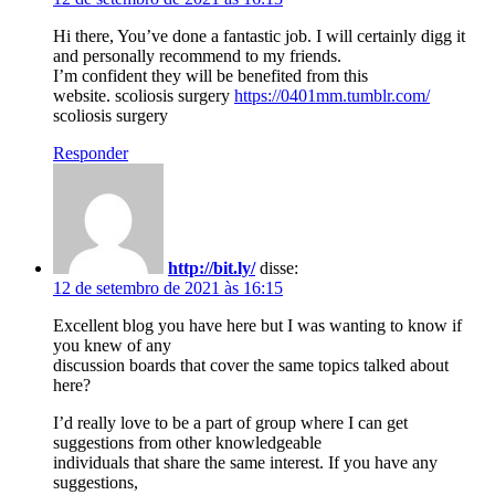
Hi there, You’ve done a fantastic job. I will certainly digg it
and personally recommend to my friends.
I’m confident they will be benefited from this
website. scoliosis surgery
https://0401mm.tumblr.com/
scoliosis surgery
Responder
http://bit.ly/
disse:
12 de setembro de 2021 às 16:15
Excellent blog you have here but I was wanting to know if
you knew of any
discussion boards that cover the same topics talked about
here?
I’d really love to be a part of group where I can get
suggestions from other knowledgeable
individuals that share the same interest. If you have any
suggestions,