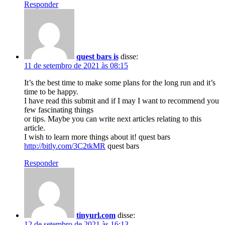
Responder
quest bars is
disse:
11 de setembro de 2021 às 08:15
It’s the best time to make some plans for the long run and it’s
time to be happy.
I have read this submit and if I may I want to recommend you
few fascinating things
or tips. Maybe you can write next articles relating to this
article.
I wish to learn more things about it! quest bars
http://bitly.com/3C2tkMR
quest bars
Responder
tinyurl.com
disse:
12 de setembro de 2021 às 16:13