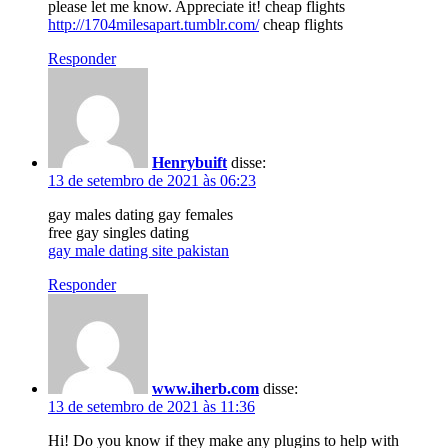
please let me know. Appreciate it! cheap flights
http://1704milesapart.tumblr.com/
cheap flights
Responder
Henrybuift
disse:
13 de setembro de 2021 às 06:23
gay males dating gay females
free gay singles dating
gay male dating site pakistan
Responder
www.iherb.com
disse:
13 de setembro de 2021 às 11:36
Hi! Do you know if they make any plugins to help with