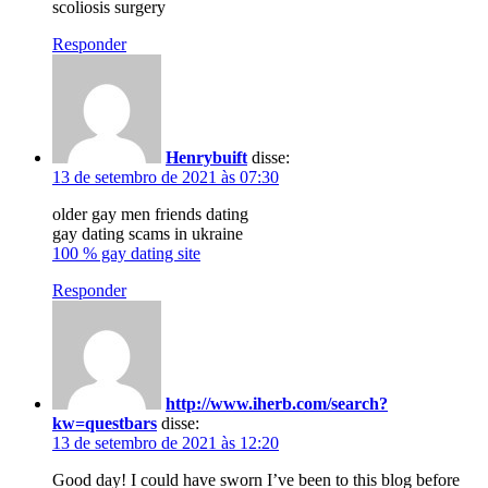
scoliosis surgery
Responder
Henrybuift
disse:
13 de setembro de 2021 às 07:30
older gay men friends dating
gay dating scams in ukraine
100 % gay dating site
Responder
http://www.iherb.com/search?
kw=questbars
disse:
13 de setembro de 2021 às 12:20
Good day! I could have sworn I’ve been to this blog before