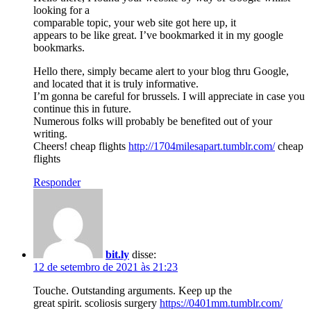
looking for a
comparable topic, your web site got here up, it
appears to be like great. I’ve bookmarked it in my google
bookmarks.
Hello there, simply became alert to your blog thru Google,
and located that it is truly informative.
I’m gonna be careful for brussels. I will appreciate in case you
continue this in future.
Numerous folks will probably be benefited out of your
writing.
Cheers! cheap flights
http://1704milesapart.tumblr.com/
cheap
flights
Responder
bit.ly
disse:
12 de setembro de 2021 às 21:23
Touche. Outstanding arguments. Keep up the
great spirit. scoliosis surgery
https://0401mm.tumblr.com/