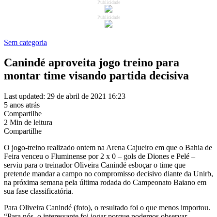
Publicidade
Publicidade
Sem categoria
Canindé aproveita jogo treino para
montar time visando partida decisiva
Last updated: 29 de abril de 2021 16:23
5 anos atrás
Compartilhe
2 Min de leitura
Compartilhe
O jogo-treino realizado ontem na Arena Cajueiro em que o Bahia de
Feira venceu o Fluminense por 2 x 0 – gols de Diones e Pelé –
serviu para o treinador Oliveira Canindé esboçar o time que
pretende mandar a campo no compromisso decisivo diante da Unirb,
na próxima semana pela última rodada do Campeonato Baiano em
sua fase classificatória.
Para Oliveira Canindé (foto), o resultado foi o que menos importou.
“Para nós, o interessante foi jogar porque podemos observar