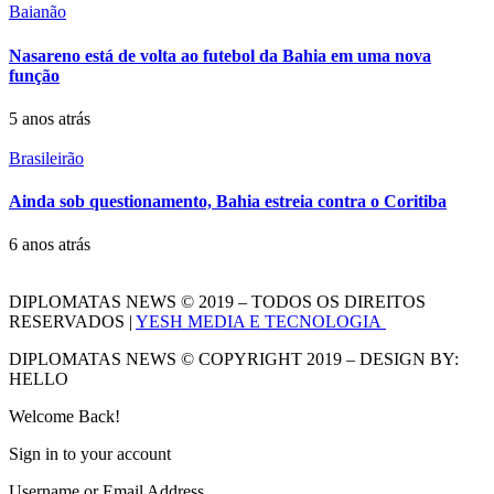
Baianão
Nasareno está de volta ao futebol da Bahia em uma nova
função
5 anos atrás
Brasileirão
Ainda sob questionamento, Bahia estreia contra o Coritiba
6 anos atrás
DIPLOMATAS NEWS © 2019 – TODOS OS DIREITOS
RESERVADOS |
YESH MEDIA E TECNOLOGIA
DIPLOMATAS NEWS © COPYRIGHT 2019 – DESIGN BY:
HELLO
Welcome Back!
Sign in to your account
Username or Email Address