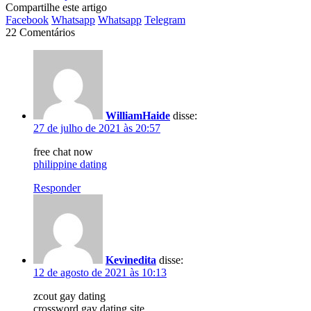
Compartilhe este artigo
Facebook
Whatsapp
Whatsapp
Telegram
22 Comentários
WilliamHaide
disse:
27 de julho de 2021 às 20:57
free chat now
philippine dating
Responder
Kevinedita
disse:
12 de agosto de 2021 às 10:13
zcout gay dating
crossword gay dating site