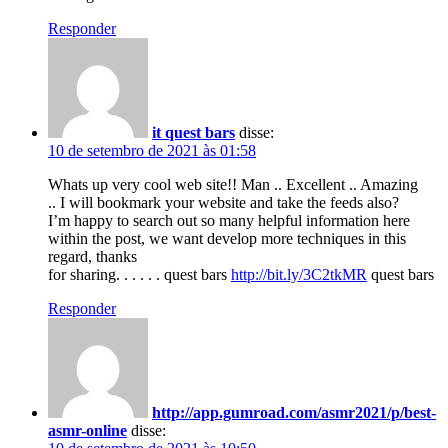
Responder
it quest bars
disse:
10 de setembro de 2021 às 01:58
Whats up very cool web site!! Man .. Excellent .. Amazing
.. I will bookmark your website and take the feeds also?
I’m happy to search out so many helpful information here
within the post, we want develop more techniques in this
regard, thanks
for sharing. . . . . . quest bars
http://bit.ly/3C2tkMR
quest bars
Responder
http://app.gumroad.com/asmr2021/p/best-
asmr-online
disse: