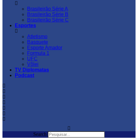
Brasileirão Série A
Brasileirão Série B
Brasileirão Série C
Esportes
Atletismo
Basquete
Esporte Amador
Formula 1
UFC
Vôlei
TV Diplomatas
Podcast
Search