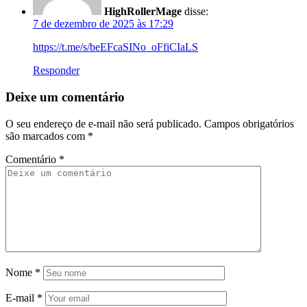
HighRollerMage
disse:
7 de dezembro de 2025 às 17:29
https://t.me/s/beEFcaSINo_oFfiCIaLS
Responder
Deixe um comentário
O seu endereço de e-mail não será publicado.
Campos obrigatórios
são marcados com
*
Comentário
*
Nome
*
E-mail
*