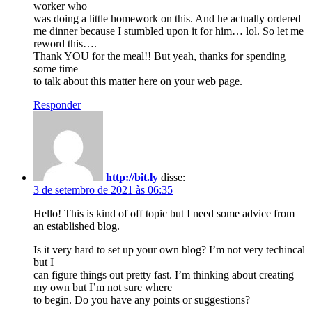
worker who
was doing a little homework on this. And he actually ordered
me dinner because I stumbled upon it for him… lol. So let me
reword this….
Thank YOU for the meal!! But yeah, thanks for spending
some time
to talk about this matter here on your web page.
Responder
http://bit.ly
disse:
3 de setembro de 2021 às 06:35
Hello! This is kind of off topic but I need some advice from
an established blog.
Is it very hard to set up your own blog? I’m not very techincal
but I
can figure things out pretty fast. I’m thinking about creating
my own but I’m not sure where
to begin. Do you have any points or suggestions?