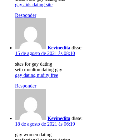
gay aids dating site
Responder
Kevinedita
disse:
15 de agosto de 2021 às 08:10
sites for gay dating
seth moulton dating gay
gay dating nudity free
Responder
Kevinedita
disse:
18 de agosto de 2021 às 06:19
gay women dating