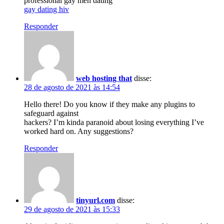
professional gay men dating
gay dating hiv
Responder
web hosting that
disse:
28 de agosto de 2021 às 14:54
Hello there! Do you know if they make any plugins to
safeguard against
hackers? I’m kinda paranoid about losing everything I’ve
worked hard on. Any suggestions?
Responder
tinyurl.com
disse:
29 de agosto de 2021 às 15:33