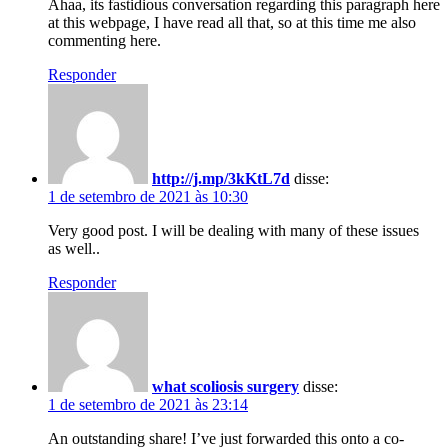
Ahaa, its fastidious conversation regarding this paragraph here
at this webpage, I have read all that, so at this time me also
commenting here.
Responder
http://j.mp/3kKtL7d
disse:
1 de setembro de 2021 às 10:30
Very good post. I will be dealing with many of these issues
as well..
Responder
what scoliosis surgery
disse:
1 de setembro de 2021 às 23:14
An outstanding share! I’ve just forwarded this onto a co-