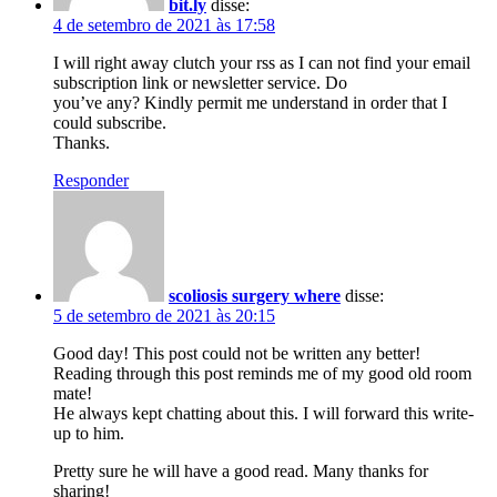
bit.ly
disse:
4 de setembro de 2021 às 17:58
I will right away clutch your rss as I can not find your email
subscription link or newsletter service. Do
you’ve any? Kindly permit me understand in order that I
could subscribe.
Thanks.
Responder
scoliosis surgery where
disse:
5 de setembro de 2021 às 20:15
Good day! This post could not be written any better!
Reading through this post reminds me of my good old room
mate!
He always kept chatting about this. I will forward this write-
up to him.
Pretty sure he will have a good read. Many thanks for
sharing!