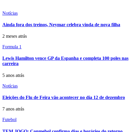
Notícias
Ainda fora dos treinos, Neymar celebra vinda de nova filha
2 meses atrás
Formula 1
Lewis Hamilton vence GP da Espanha e completa 100 poles nas
carreira
5 anos atrás
Notícias
Eleições do Flu de Feira vão acontecer no dia 12 de dezembro
7 anos atrás
Futebol
TEM JOGO: Conmebol confirma dias e horários do retorno