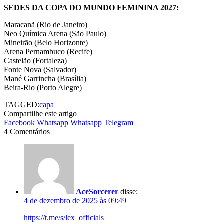
SEDES DA COPA DO MUNDO FEMININA 2027:
Maracanã (Rio de Janeiro)
Neo Química Arena (São Paulo)
Mineirão (Belo Horizonte)
Arena Pernambuco (Recife)
Castelão (Fortaleza)
Fonte Nova (Salvador)
Mané Garrincha (Brasília)
Beira-Rio (Porto Alegre)
TAGGED:
capa
Compartilhe este artigo
Facebook
Whatsapp
Whatsapp
Telegram
4 Comentários
AceSorcerer
disse:
4 de dezembro de 2025 às 09:49
https://t.me/s/lex_officials