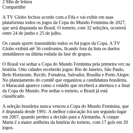
2 Min de leitura
Compartilhe
A TV Globo fechou acordo com a Fifa e vai exibir em suas
plataformas todos os jogos da Copa do Mundo Feminina de 2027,
que será disputada no Brasil. O torneio, com 32 seleções, ocorrerá
entre 24 de junho e 25 de julho.
Os canais sportv transmitirão todos os 64 jogos da Copa. A TV
Globo exibirá até 56 confrontos, ficando fora da lista os duelos
simultâneos na última rodada da fase de grupos.
O Brasil vai sediar a Copa do Mundo Feminina pela primeira vez na
história. Oito cidades receberão jogos: Rio de Janeiro, São Paulo,
Belo Horizonte, Recife, Fortaleza, Salvador, Brasília e Porto Alegre.
No planejamento do comitê que organizou a candidatura brasileira,
o Maracanã aparece como o estádio que receberá a abertura e a final
da Copa do Mundo. Por sediar o torneio, o Brasil já está
classificado.
A seleção brasileira nunca venceu a Copa do Mundo Feminina, que
é disputada desde 1991. A melhor colocação foi um segundo lugar
em 2007, quando perdeu a decisão para a Alemanha. A craque
Marta é a maior artilheira da história do torneio, com 17 gols em 20
jogos.