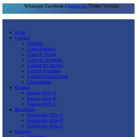
Whatsapp
Facebook-f
Instagram
Twitter
Youtube
home
Futebol
Amador
Copa América
Copa do Brasil
Copa do Nordeste
Futebol do Interior
Futebol Feminino
Futebol Internacional
Libertadores
Baianão
Baiano Série A
Baiano Série B
Baiano Série C
Brasileirão
Brasileirão Série A
Brasileirão Série B
Brasileirão Série C
Esportes
Atletismo