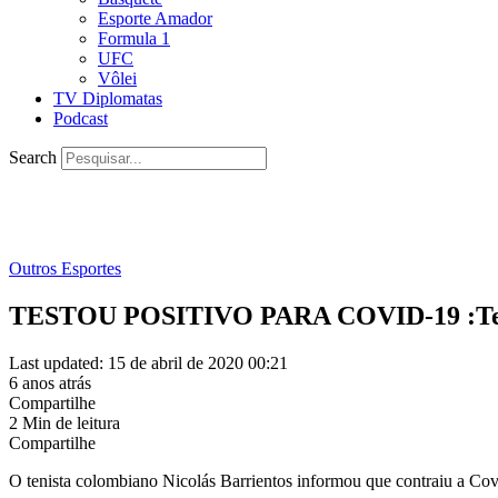
Esporte Amador
Formula 1
UFC
Vôlei
TV Diplomatas
Podcast
Search
Outros Esportes
TESTOU POSITIVO PARA COVID-19 :Tenis
Last updated: 15 de abril de 2020 00:21
6 anos atrás
Compartilhe
2 Min de leitura
Compartilhe
O tenista colombiano Nicolás Barrientos informou que contraiu a Co