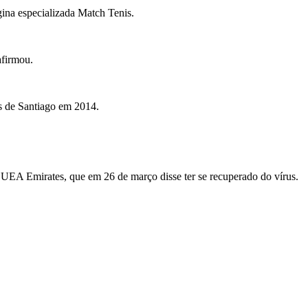
gina especializada Match Tenis.
afirmou.
s de Santiago em 2014.
m UEA Emirates, que em 26 de março disse ter se recuperado do vírus.