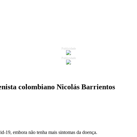
Publicidade
Publicidade
ta colombiano Nicolás Barrientos
vid-19, embora não tenha mais sintomas da doença.