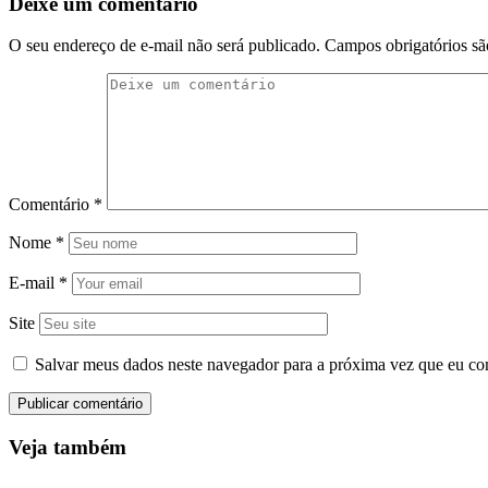
Deixe um comentário
O seu endereço de e-mail não será publicado.
Campos obrigatórios s
Comentário
*
Nome
*
E-mail
*
Site
Salvar meus dados neste navegador para a próxima vez que eu co
Veja também