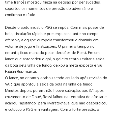
time francês mostrou frieza na decisão por penalidades,
suportou os momentos de pressão do adversário e
confirmou o título.
Desde o apito inicial, o PSG se impôs. Com mais posse de
bola, circulação rápida e presença constante no campo
ofensivo, a equipe europeia transformou o domínio em
volume de jogo e finalizações. O primeiro tempo, no
entanto, ficou marcado pelas decisões de Rossi. Em um
lance que antecedeu o gol, o goleiro tentou evitar a saída
da bola pela linha de fundo, deixou a meta exposta e viu
Fabián Ruiz marcar.
O lance, no entanto, acabou sendo anulado após revisão do
VAR, que apontou a saída da bola na linha de fundo.
Minutos depois, porém, não houve salvação: aos 37′, após
cruzamento de Doué, Rossi falhou na tentativa de afastar e
acabou “ajeitando” para Kvaratskhelia, que não desperdiçou
e colocou o PSG em vantagem. Com a forte pressão, o