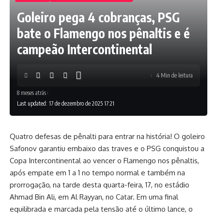
Goleiro pega 4 cobranças, PSG
bate o Flamengo nos pênaltis e é
campeão Intercontinental
4 Min de leitura
8 meses atrás
Last updated: 17 de dezembro de 2025 17:21
Quatro defesas de pênalti para entrar na história! O goleiro
Safonov garantiu embaixo das traves e o PSG conquistou a
Copa Intercontinental ao vencer o Flamengo nos pênaltis,
após empate em 1 a 1 no tempo normal e também na
prorrogação, na tarde desta quarta-feira, 17, no estádio
Ahmad Bin Ali, em Al Rayyan, no Catar. Em uma final
equilibrada e marcada pela tensão até o último lance, o