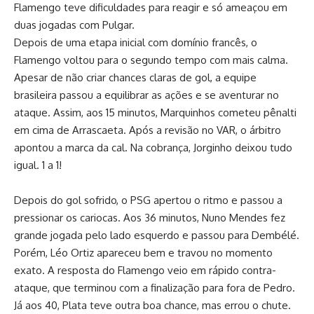
Flamengo teve dificuldades para reagir e só ameaçou em
duas jogadas com Pulgar.
Depois de uma etapa inicial com domínio francês, o
Flamengo voltou para o segundo tempo com mais calma.
Apesar de não criar chances claras de gol, a equipe
brasileira passou a equilibrar as ações e se aventurar no
ataque. Assim, aos 15 minutos, Marquinhos cometeu pênalti
em cima de Arrascaeta. Após a revisão no VAR, o árbitro
apontou a marca da cal. Na cobrança, Jorginho deixou tudo
igual. 1 a 1!
Depois do gol sofrido, o PSG apertou o ritmo e passou a
pressionar os cariocas. Aos 36 minutos, Nuno Mendes fez
grande jogada pelo lado esquerdo e passou para Dembélé.
Porém, Léo Ortiz apareceu bem e travou no momento
exato. A resposta do Flamengo veio em rápido contra-
ataque, que terminou com a finalização para fora de Pedro.
Já aos 40, Plata teve outra boa chance, mas errou o chute.