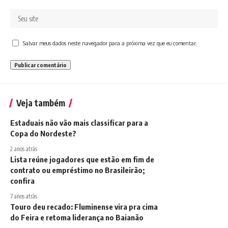
Salvar meus dados neste navegador para a próxima vez que eu comentar.
Veja também
Estaduais não vão mais classificar para a
Copa do Nordeste?
2 anos atrás
Lista reúne jogadores que estão em fim de
contrato ou empréstimo no Brasileirão;
confira
7 anos atrás
Touro deu recado: Fluminense vira pra cima
do Feira e retoma liderança no Baianão