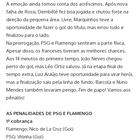
A emoção ainda tomou conta dos acréscimos. Após nova
falha de Rossi, Dembélé fez boa jogada e chutou forte na
direção da pequena área. Livre, Marquinhos teve a
oportunidade de fazer o gol do título, mas errou tudo e
finalizou para o lado.
Na prorrogação, PSG e Flamengo sentiram a parte física.
Apesar disso, os franceses tiveram as melhores chances.
Aos 14 minutos do primeiro tempo, João Neves chegou
perto do gol, mas Léo Ortiz salvou. Já na etapa final do
tempo extra, Luiz Araújo teve oportunidade para virar herói,
mas a finalização saiu pela linha de fundo. Barcola e Nuno
Mendes também levaram perigo. Fim de papo! Vamos aos
pênaltis!
AS PENALIDADES DE PSG E FLAMENGO
1ª cobrança
Flamengo: Nico de La Cruz (Gol)
PSG: Vitinha (Gol)