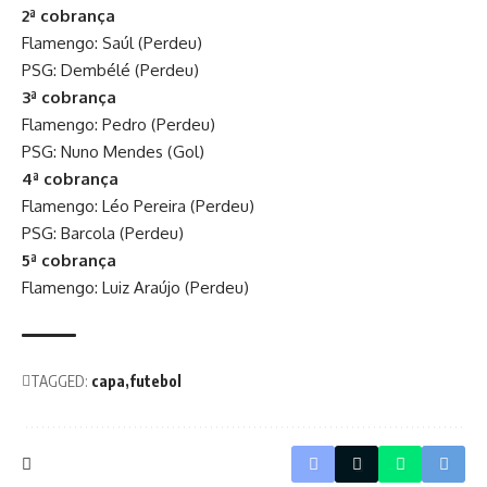
2ª cobrança
Flamengo: Saúl (Perdeu)
PSG: Dembélé (Perdeu)
3ª cobrança
Flamengo: Pedro (Perdeu)
PSG: Nuno Mendes (Gol)
4ª cobrança
Flamengo: Léo Pereira (Perdeu)
PSG: Barcola (Perdeu)
5ª cobrança
Flamengo: Luiz Araújo (Perdeu)
TAGGED:
capa
futebol