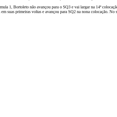
mula 1, Bortoleto não avançou para o SQ3 e vai largar na 14ª colocação
em em suas primeiras voltas e avançou para SQ2 na nona colocação. No