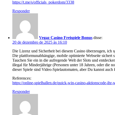
https://t.me/s/officials_pokerdom/3338
Responder
Vegaz Casino Freispiele Bonus
disse:
20 de dezembro de 2025 às 16:10
Die Lizenz und Sicherheit bei diesem Casino überzeugen, ich s
Die plattformunabhängige, mobile optimierte Webseite sichert 
Tauchen Sie ein in die aufregende Welt der Slots und entdecken
illegal für Minderjährige (Personen unter 18 Jahren, oder die 
dieser Spiele sind Video-Spielautomaten, aber Du kannst auch k
References:
https://online-spielhallen.de/quick-win-casino-aktionscode-ihr-
Responder