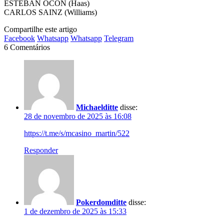
ESTEBAN OCON (Haas)
CARLOS SAINZ (Williams)
Compartilhe este artigo
Facebook
Whatsapp
Whatsapp
Telegram
6 Comentários
Michaelditte
disse:
28 de novembro de 2025 às 16:08
https://t.me/s/mcasino_martin/522
Responder
Pokerdomditte
disse:
1 de dezembro de 2025 às 15:33