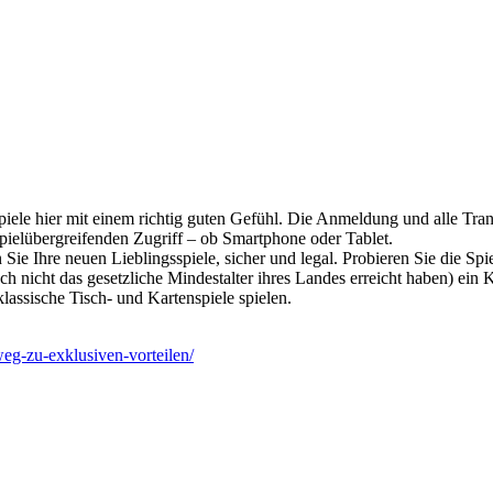
piele hier mit einem richtig guten Gefühl. Die Anmeldung und alle Tra
spielübergreifenden Zugriff – ob Smartphone oder Tablet.
 Sie Ihre neuen Lieblingsspiele, sicher und legal. Probieren Sie die S
noch nicht das gesetzliche Mindestalter ihres Landes erreicht haben) ei
lassische Tisch- und Kartenspiele spielen.
weg-zu-exklusiven-vorteilen/