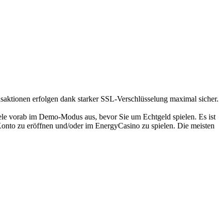
nsaktionen erfolgen dank starker SSL-Verschlüsselung maximal sicher.
piele vorab im Demo-Modus aus, bevor Sie um Echtgeld spielen. Es ist
n Konto zu eröffnen und/oder im EnergyCasino zu spielen. Die meisten