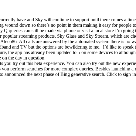
currently have and Sky will continue to support until there comes a time
 being wound down so there’s no point in them making it easy for people t
queries can still be made via phone or visit a local store I’m going to
 our popular streaming products, Sky Glass and Sky Stream, which are c
co86 All calls are answered by the automated system there is no way r
dband and TV but the options are bewildering to me. I’d like to speak t
sure, the app has already been updated to 5 on some devices to although
e on the day in question.
 you try out this beta experience. You can also try out the new experie
ets you perform searches for more complex queries. Besides launching a
o announced the next phase of Bing generative search. Click to sign-in