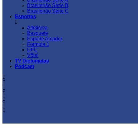
Brasileirão Série B
Brasileirão Série C
Esportes
Atletismo
Basquete
Esporte Amador
Formula 1
UFC
Vôlei
TV Diplomatas
Podcast