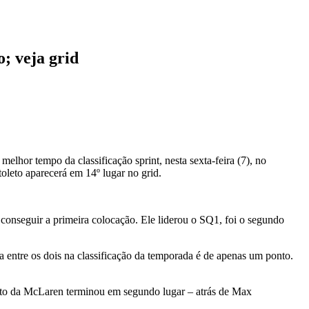
o; veja grid
elhor tempo da classificação sprint, nesta sexta-feira (7), no
oleto aparecerá em 14º lugar no grid.
a conseguir a primeira colocação. Ele liderou o SQ1, foi o segundo
a entre os dois na classificação da temporada é de apenas um ponto.
iloto da McLaren terminou em segundo lugar – atrás de Max