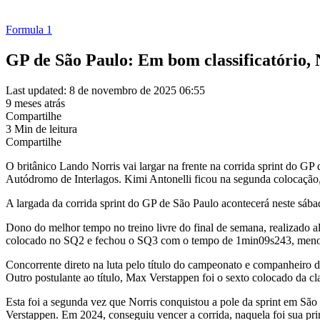
Formula 1
GP de São Paulo: Em bom classificatório, N
Last updated: 8 de novembro de 2025 06:55
9 meses atrás
Compartilhe
3 Min de leitura
Compartilhe
O britânico Lando Norris vai largar na frente na corrida sprint do GP 
Autódromo de Interlagos. Kimi Antonelli ficou na segunda colocação, e
A largada da corrida sprint do GP de São Paulo acontecerá neste sábad
Dono do melhor tempo no treino livre do final de semana, realizado al
colocado no SQ2 e fechou o SQ3 com o tempo de 1min09s243, menos 
Concorrente direto na luta pelo título do campeonato e companheiro d
Outro postulante ao título, Max Verstappen foi o sexto colocado da clas
Esta foi a segunda vez que Norris conquistou a pole da sprint em Sã
Verstappen. Em 2024, conseguiu vencer a corrida, naquela foi sua prime