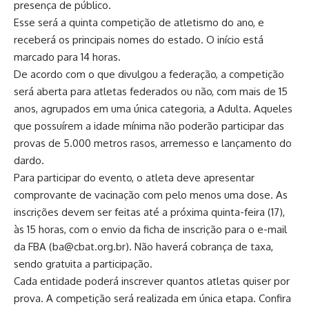
presença de público.
Esse será a quinta competição de atletismo do ano, e
receberá os principais nomes do estado. O início está
marcado para 14 horas.
De acordo com o que divulgou a federação, a competição
será aberta para atletas federados ou não, com mais de 15
anos, agrupados em uma única categoria, a Adulta. Aqueles
que possuírem a idade mínima não poderão participar das
provas de 5.000 metros rasos, arremesso e lançamento do
dardo.
Para participar do evento, o atleta deve apresentar
comprovante de vacinação com pelo menos uma dose. As
inscrições devem ser feitas até a próxima quinta-feira (17),
às 15 horas, com o envio da ficha de inscrição para o e-mail
da FBA (ba@cbat.org.br). Não haverá cobrança de taxa,
sendo gratuita a participação.
Cada entidade poderá inscrever quantos atletas quiser por
prova. A competição será realizada em única etapa. Confira