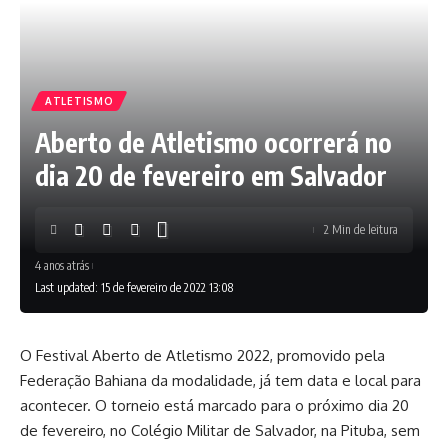
ATLETISMO
Aberto de Atletismo ocorrerá no
dia 20 de fevereiro em Salvador
2 Min de leitura
4 anos atrás
Last updated: 15 de fevereiro de 2022 13:08
O Festival Aberto de Atletismo 2022, promovido pela
Federação Bahiana da modalidade, já tem data e local para
acontecer. O torneio está marcado para o próximo dia 20
de fevereiro, no Colégio Militar de Salvador, na Pituba, sem