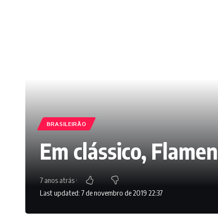
BRASILEIRÃO
Em clássico, Flame
7 anos atrás
Last updated: 7 de novembro de 2019 22:37