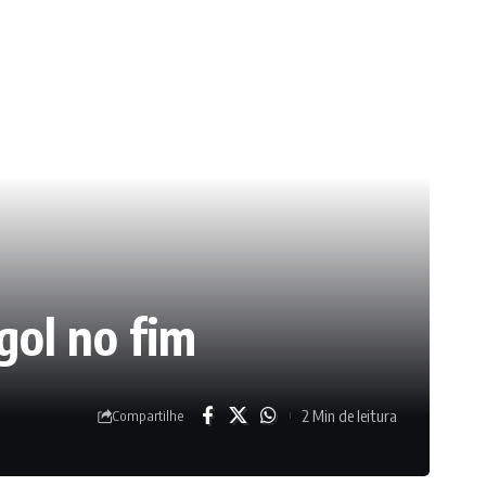
gol no fim
2 Min de leitura
Compartilhe