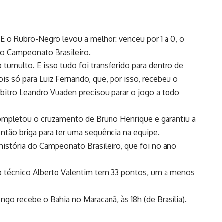
E o Rubro-Negro levou a melhor: venceu por 1 a 0, o
do Campeonato Brasileiro.
 tumulto. E isso tudo foi transferido para dentro de
is só para Luiz Fernando, que, por isso, recebeu o
rbitro Leandro Vuaden precisou parar o jogo a todo
 completou o cruzamento de Bruno Henrique e garantiu a
então briga para ter uma sequência na equipe.
stória do Campeonato Brasileiro, que foi no ano
do técnico Alberto Valentim tem 33 pontos, um a menos
 recebe o Bahia no Maracanã, às 18h (de Brasília).