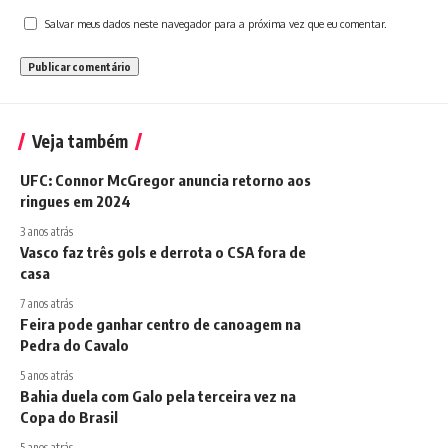
Salvar meus dados neste navegador para a próxima vez que eu comentar.
Veja também
UFC: Connor McGregor anuncia retorno aos
ringues em 2024
3 anos atrás
Vasco faz três gols e derrota o CSA fora de
casa
7 anos atrás
Feira pode ganhar centro de canoagem na
Pedra do Cavalo
5 anos atrás
Bahia duela com Galo pela terceira vez na
Copa do Brasil
5 anos atrás