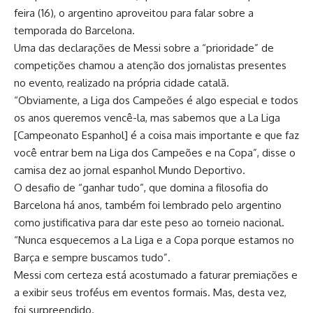
feira (16), o argentino aproveitou para falar sobre a
temporada do Barcelona.
Uma das declarações de Messi sobre a “prioridade” de
competições chamou a atenção dos jornalistas presentes
no evento, realizado na própria cidade catalã.
“Obviamente, a Liga dos Campeões é algo especial e todos
os anos queremos vencê-la, mas sabemos que a La Liga
[Campeonato Espanhol] é a coisa mais importante e que faz
você entrar bem na Liga dos Campeões e na Copa”, disse o
camisa dez ao jornal espanhol Mundo Deportivo.
O desafio de “ganhar tudo”, que domina a filosofia do
Barcelona há anos, também foi lembrado pelo argentino
como justificativa para dar este peso ao torneio nacional.
“Nunca esquecemos a La Liga e a Copa porque estamos no
Barça e sempre buscamos tudo”.
Messi com certeza está acostumado a faturar premiações e
a exibir seus troféus em eventos formais. Mas, desta vez,
foi surpreendido.