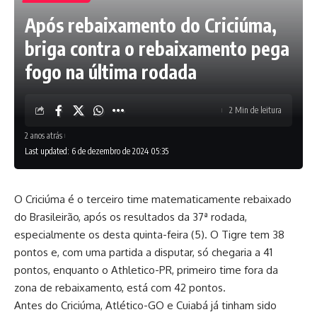
Após rebaixamento do Criciúma,
briga contra o rebaixamento pega
fogo na última rodada
2 Min de leitura
2 anos atrás
Last updated: 6 de dezembro de 2024 05:35
O Criciúma é o terceiro time matematicamente rebaixado
do Brasileirão, após os resultados da 37ª rodada,
especialmente os desta quinta-feira (5). O Tigre tem 38
pontos e, com uma partida a disputar, só chegaria a 41
pontos, enquanto o Athletico-PR, primeiro time fora da
zona de rebaixamento, está com 42 pontos.
Antes do Criciúma, Atlético-GO e Cuiabá já tinham sido