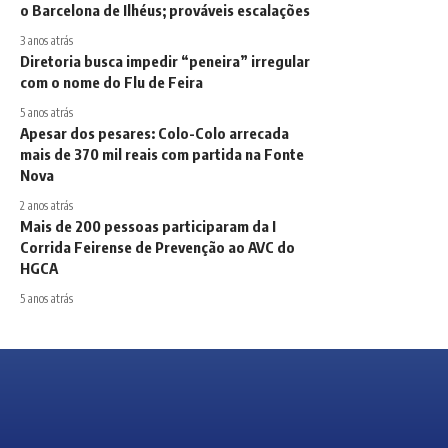
o Barcelona de Ilhéus; prováveis escalações
3 anos atrás
Diretoria busca impedir “peneira” irregular
com o nome do Flu de Feira
5 anos atrás
Apesar dos pesares: Colo-Colo arrecada
mais de 370 mil reais com partida na Fonte
Nova
2 anos atrás
Mais de 200 pessoas participaram da I
Corrida Feirense de Prevenção ao AVC do
HGCA
5 anos atrás