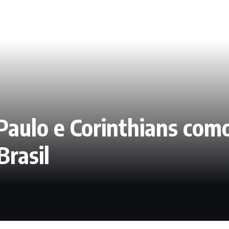
Paulo e Corinthians como
Brasil