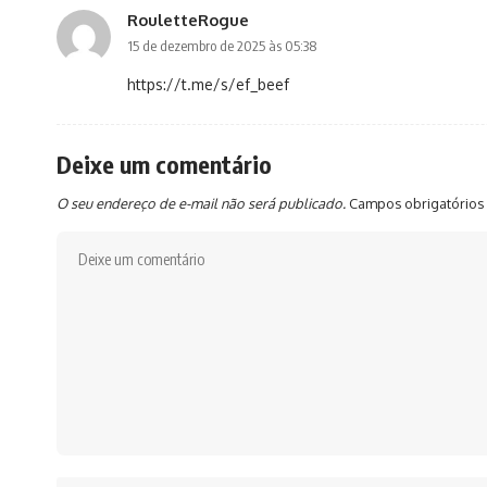
RouletteRogue
15 de dezembro de 2025 às 05:38
https://t.me/s/ef_beef
Deixe um comentário
O seu endereço de e-mail não será publicado.
Campos obrigatórios