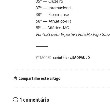
35º — Cruzeiro
37º — Internacional
38º — Fluminense
58º — Athletico-PR
81º — Atlético-MG.
Fonte:Gazeta Esportiva Foto:Rodrigo Gazz
TAGGED:
corinthians
SAOPAULO
Compartilhe este artigo
1 comentário