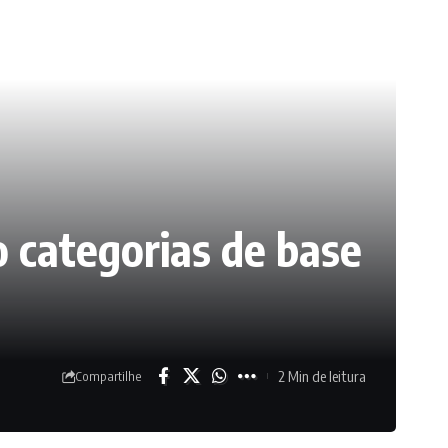
 categorias de base
2 Min de leitura
Compartilhe