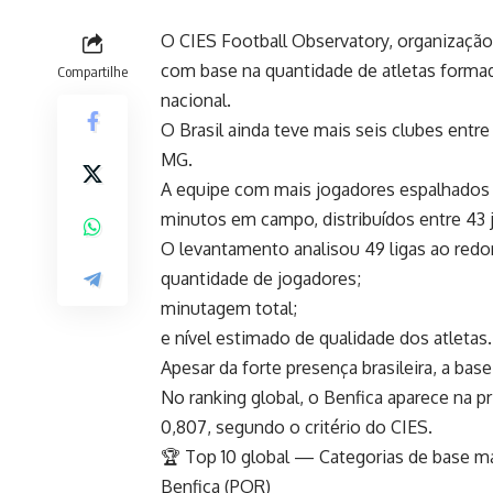
O CIES Football Observatory, organização 
com base na quantidade de atletas forma
Compartilhe
nacional.
O Brasil ainda teve mais seis clubes entre
MG.
A equipe com mais jogadores espalhados 
minutos em campo, distribuídos entre 43 
O levantamento analisou 49 ligas ao redor
quantidade de jogadores;
minutagem total;
e nível estimado de qualidade dos atletas.
Apesar da forte presença brasileira, a ba
No ranking global, o Benfica aparece na 
0,807, segundo o critério do CIES.
🏆 Top 10 global — Categorias de base ma
Benfica (POR)