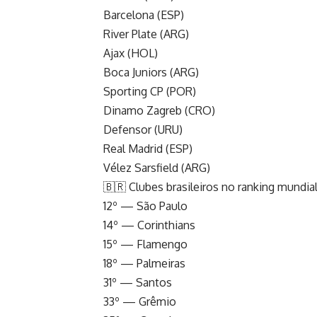
Barcelona (ESP)
River Plate (ARG)
Ajax (HOL)
Boca Juniors (ARG)
Sporting CP (POR)
Dinamo Zagreb (CRO)
Defensor (URU)
Real Madrid (ESP)
Vélez Sarsfield (ARG)
🇧🇷 Clubes brasileiros no ranking mundia
12º — São Paulo
14º — Corinthians
15º — Flamengo
18º — Palmeiras
31º — Santos
33º — Grêmio