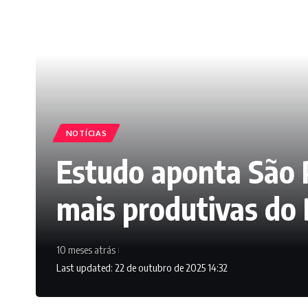
NOTÍCIAS
Estudo aponta São 
mais produtivas do 
10 meses atrás
Last updated: 22 de outubro de 2025 14:32