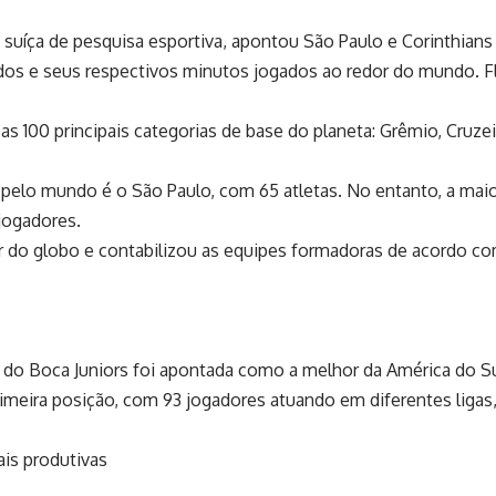
suíça de pesquisa esportiva, apontou São Paulo e Corinthians
dos e seus respectivos minutos jogados ao redor do mundo. 
 as 100 principais categorias de base do planeta: Grêmio, Cruzei
pelo mundo é o São Paulo, com 65 atletas. No entanto, a mai
jogadores.
 do globo e contabilizou as equipes formadoras de acordo com 
se do Boca Juniors foi apontada como a melhor da América do S
primeira posição, com 93 jogadores atuando em diferentes liga
is produtivas