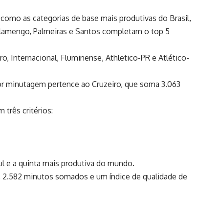
 como as categorias de base mais produtivas do Brasil,
Flamengo, Palmeiras e Santos completam o top 5
ro, Internacional, Fluminense, Athletico-PR e Atlético-
or minutagem pertence ao Cruzeiro, que soma 3.063
três critérios:
ul e a quinta mais produtiva do mundo.
s, 2.582 minutos somados e um índice de qualidade de