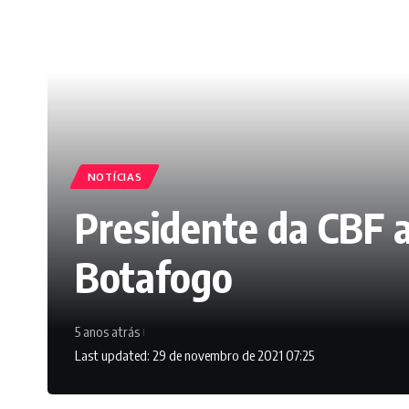
NOTÍCIAS
Presidente da CBF a
Botafogo
5 anos atrás
Last updated: 29 de novembro de 2021 07:25