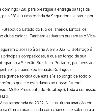
domingo (28), para prestigiar a entrega da taça da
 pela 38ª e última rodada da Segundona, e participou
Futebol do Estado do Rio de Janeiro). Juntos, os
 ao clube carioca. Também estiveram presentes o Vice-
nseguiram o acesso à Série A em 2022. O Botafogo é
 principais competições, e que ao longo de sua
tegrando a Seleção Brasileira. Portanto, parabéns ao
ngenhão”, parabenizou Ednaldo Rodrigues.
sa grande torcida que está aí e ao longo de todo o
 reforço que ele está dando ao nosso futebol,
sio (Mello, Presidente do Botafogo), toda a comissão
 FERJ.
 A na temporada de 2022. Na sua última aparição em
u na última rodada ainda com chances de subir para a