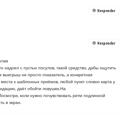
Responder
Responder
атам
о надоел с пустых посулов, такой средство, дабы ощутить
м выигрыш не просто показатель, а конкретная
я места к шаблонных приёмов, любой пункт словно карта у
мендацию, даёт обойти ловушек.На
Посмотри, коли нужно почувствовать ритм подлинной
ть в экран.