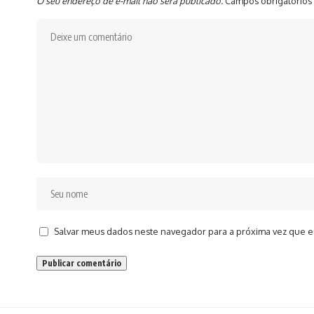
O seu endereço de e-mail não será publicado.
Campos obrigatórios
Salvar meus dados neste navegador para a próxima vez que e