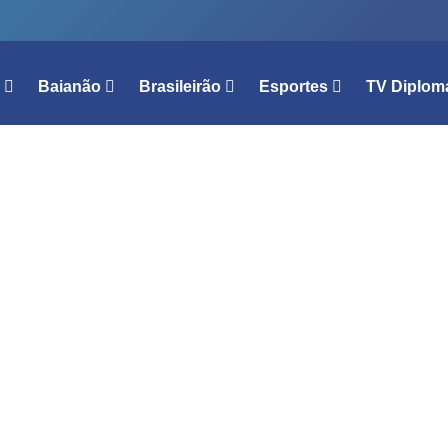
l
Baianão
Brasileirão
Esportes
TV Diplom