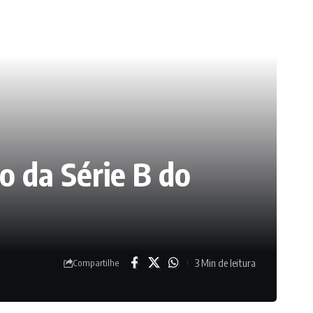
o da Série B do
3 Min de leitura
Compartilhe