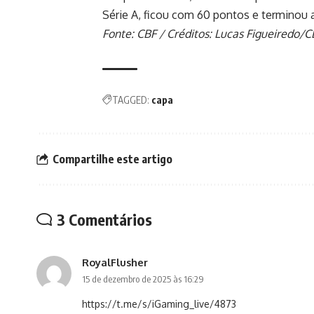
Série A, ficou com 60 pontos e terminou a
Fonte: CBF / Créditos: Lucas Figueiredo/C
TAGGED:
capa
Compartilhe este artigo
3 Comentários
RoyalFlusher
15 de dezembro de 2025 às 16:29
https://t.me/s/iGaming_live/4873