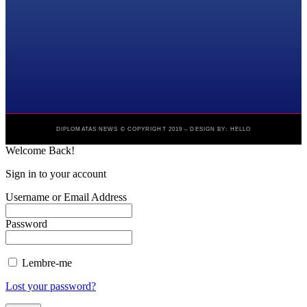
DIPLOMATAS NEWS © COPYRIGHT 2019 – DESIGN BY: HELLO
Welcome Back!
Sign in to your account
Username or Email Address
Password
Lembre-me
Lost your password?