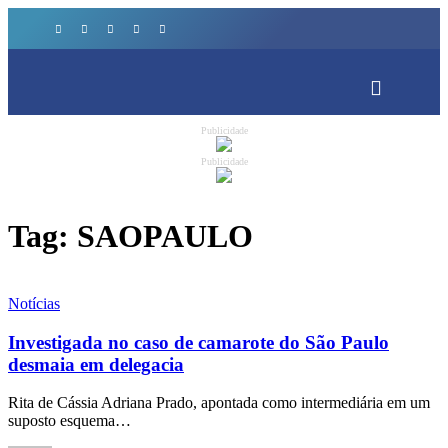
Publicidade
Publicidade
Tag:
SAOPAULO
Notícias
Investigada no caso de camarote do São Paulo
desmaia em delegacia
Rita de Cássia Adriana Prado, apontada como intermediária em um
suposto esquema…