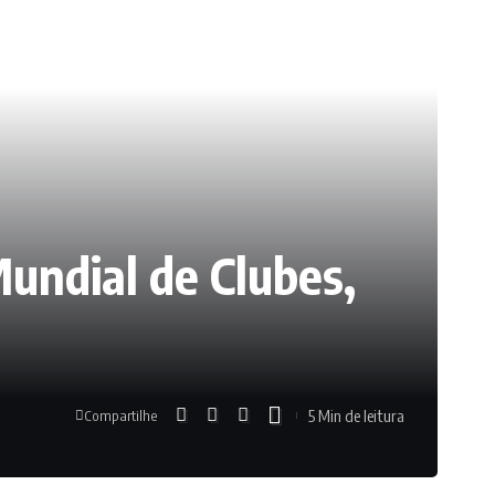
Mundial de Clubes,
5 Min de leitura
Compartilhe