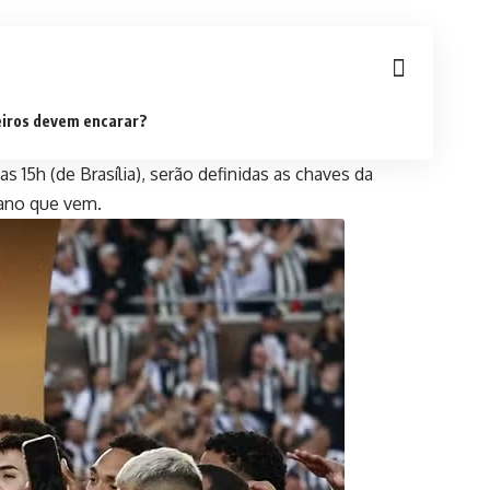
eiros devem encarar?
s 15h (de Brasília), serão definidas as chaves da
 ano que vem.