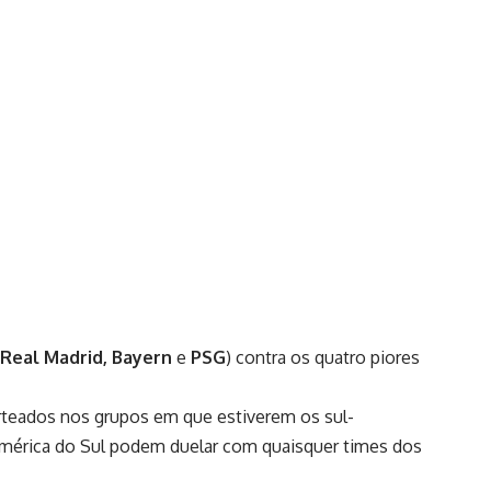
 Real Madrid, Bayern
e
PSG
) contra os quatro piores
orteados nos grupos em que estiverem os sul-
 América do Sul podem duelar com quaisquer times dos