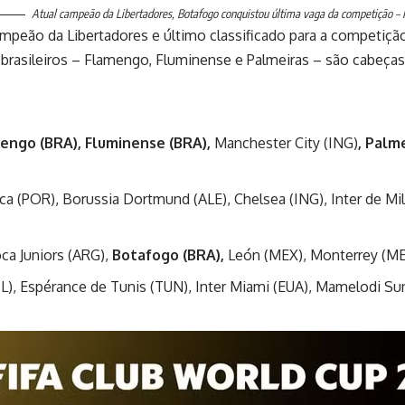
Atual campeão da Libertadores, Botafogo conquistou última vaga da competição – 
mpeão da Libertadores e último classificado para a competição,
s brasileiros – Flamengo, Fluminense e Palmeiras – são cabeç
engo (BRA), Fluminense (BRA),
Manchester City (ING)
, Palm
ica (POR), Borussia Dortmund (ALE), Chelsea (ING), Inter de Mil
oca Juniors (ARG),
Botafogo (BRA),
León (MEX), Monterrey (ME
NZL), Espérance de Tunis (TUN), Inter Miami (EUA), Mamelodi S