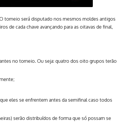
. O torneio será disputado nos mesmos moldes antigos
ros de cada chave avançando para as oitavas de final,
tes no torneio. Ou seja: quatro dos oito grupos terão
amente;
que eles se enfrentem antes da semifinal caso todos
eiras) serão distribuídos de forma que só possam se