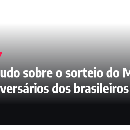
tudo sobre o sorteio do 
versários dos brasileiros