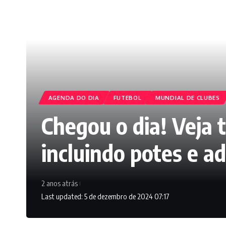
AGENDA DO DIA
FUTEBOL
MUNDIAL DE CLUBES
Chegou o dia! Veja 
incluindo potes e ad
2 anos atrás
Last updated: 5 de dezembro de 2024 07:17