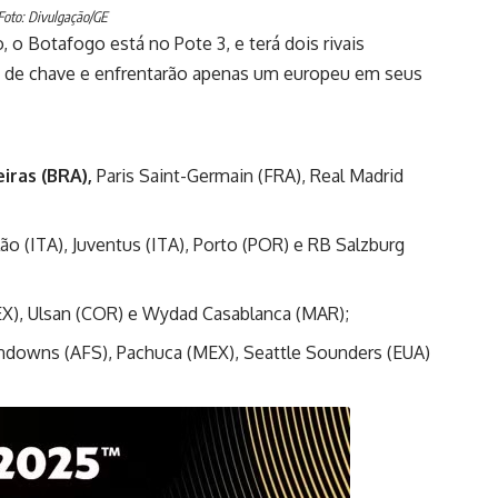
Foto: Divulgação/GE
 o Botafogo está no Pote 3, e terá dois rivais
as de chave e enfrentarão apenas um europeu em seus
eiras (BRA),
Paris Saint-Germain (FRA), Real Madrid
ão (ITA), Juventus (ITA), Porto (POR) e RB Salzburg
X), Ulsan (COR) e Wydad Casablanca (MAR);
undowns (AFS), Pachuca (MEX), Seattle Sounders (EUA)