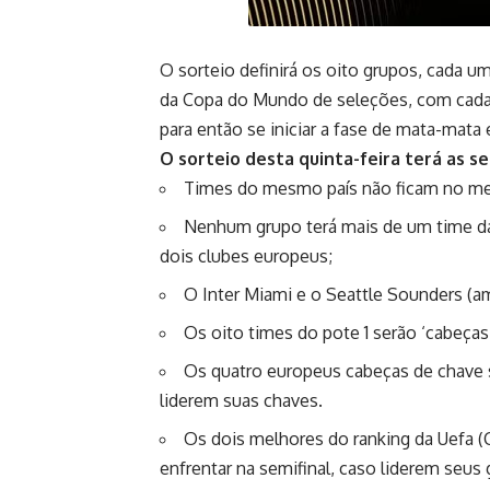
O sorteio definirá os oito grupos, cada
da Copa do Mundo de seleções, com cada eq
para então se iniciar a fase de mata-mata 
O sorteio desta quinta-feira terá as se
Times do mesmo país não ficam no m
Nenhum grupo terá mais de um time da 
dois clubes europeus;
O Inter Miami e o Seattle Sounders (a
Os oito times do pote 1 serão ‘cabeças
Os quatro europeus cabeças de chave 
liderem suas chaves.
Os dois melhores do ranking da Uefa (
enfrentar na semifinal, caso liderem seus 