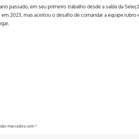
o passado, em seu primeiro trabalho desde a saída da Seleção
o em 2023, mas aceitou o desafio de comandar a equipe rubro-n
ugar.
 são marcados com
*