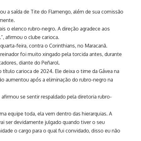
iou a saída de Tite do Flamengo, além de sua comissão
amente.
s o elenco rubro-negro. A direção agradece aos
”, afirmou o clube carioca.
 quarta-feira, contra o Corinthians, no Maracanã.
reinador foi muito xingado pela torcida antes, durante
adores, diante do Peñarol.
o título carioca de 2024. Ele deixa o time da Gávea na
são aumentou após a eliminação do rubro-negro na
afirmou se sentir respaldado pela diretoria rubro-
a equipe toda, ela vem dentro das hierarquias. A
 vai ser devidamente julgado quando tiver o seu
dade o cargo para o qual fui convidado, disso eu não