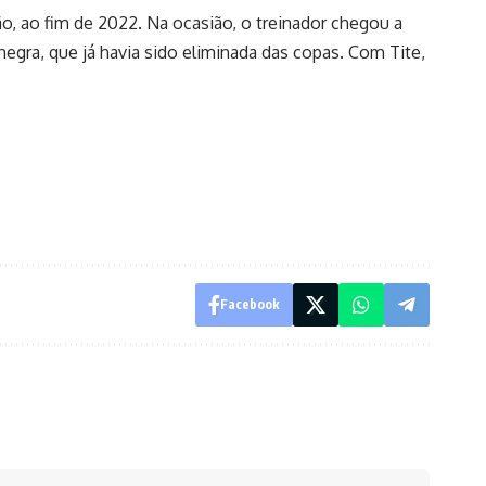
, ao fim de 2022. Na ocasião, o treinador chegou a
egra, que já havia sido eliminada das copas. Com Tite,
Facebook