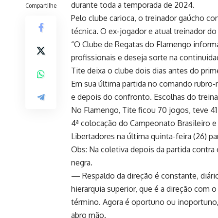
durante toda a temporada de 2024.
Compartilhe
Pelo clube carioca, o treinador gaúcho c
técnica. O ex-jogador e atual treinador do
“O Clube de Regatas do Flamengo informa
profissionais e deseja sorte na continuida
Tite deixa o clube dois dias antes do prim
Em sua última partida no comando rubro-ne
e depois do confronto. Escolhas do trein
No Flamengo, Tite ficou 70 jogos, teve 41 
4ª colocação do Campeonato Brasileiro e 
Libertadores na última quinta-feira (26) pa
Obs: Na coletiva depois da partida contra 
negra.
— Respaldo da direção é constante, diári
hierarquia superior, que é a direção com 
término. Agora é oportuno ou inoportuno,
abro mão.