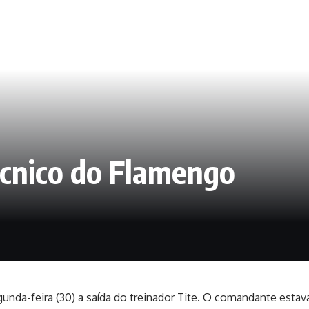
écnico do Flamengo
nda-feira (30) a saída do treinador Tite. O comandante esta