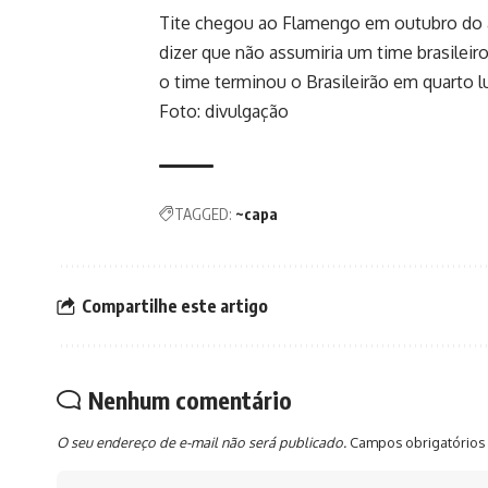
Tite chegou ao Flamengo em outubro do an
dizer que não assumiria um time brasileir
o time terminou o Brasileirão em quarto l
Foto: divulgação
TAGGED:
~capa
Compartilhe este artigo
Nenhum comentário
O seu endereço de e-mail não será publicado.
Campos obrigatórios