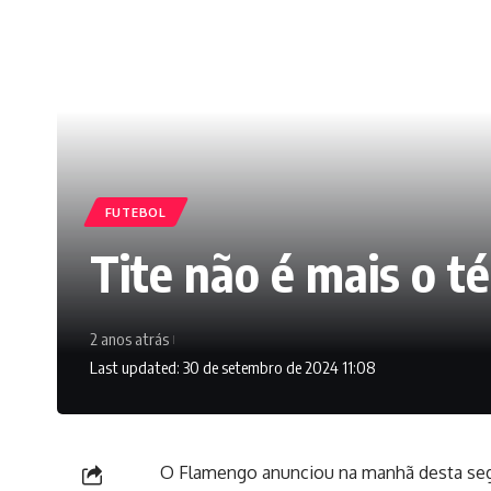
FUTEBOL
Tite não é mais o t
2 anos atrás
Last updated: 30 de setembro de 2024 11:08
O Flamengo anunciou na manhã desta segu