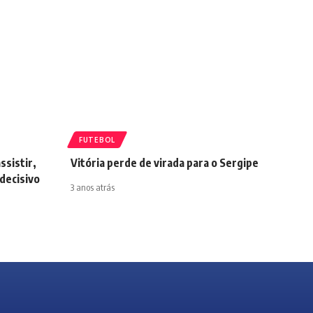
FUTEBOL
ssistir,
Vitória perde de virada para o Sergipe
decisivo
3 anos atrás