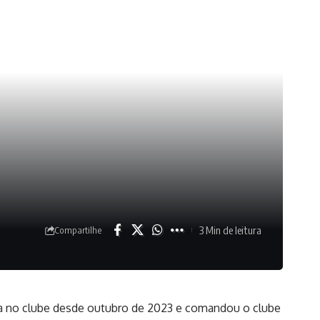
3 Min de leitura
Compartilhe
va no clube desde outubro de 2023 e comandou o clube