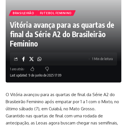
BRASILEIRÃO
FUTEBOL FEMININO
Vitória avança para as quartas de
final da Série A2 do Brasileirão
Feminino
1 Min de leitura
1 ano atrás
Last updated: 9 de junho de 2025 17:09
O Vitória avançou para as quartas de final da Série A2 do
Brasileirão Feminino após empatar por 1 a 1 com o Mixto, no
último sábado (7), em Cuiabá, no Mato Grosso.
Garantido nas quartas de final com uma rodada de
antecipação, as Leoas agora buscam chegar nas semifinais,