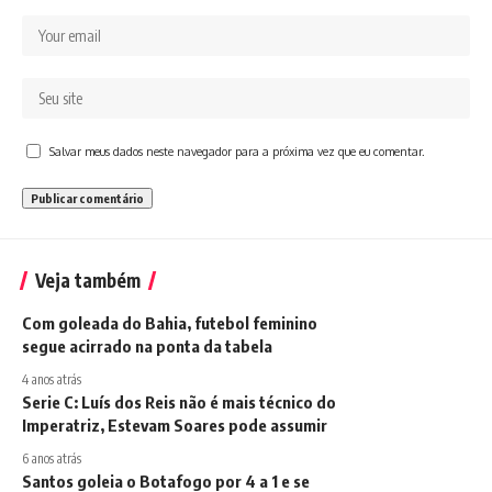
Salvar meus dados neste navegador para a próxima vez que eu comentar.
Veja também
Com goleada do Bahia, futebol feminino
segue acirrado na ponta da tabela
4 anos atrás
Serie C: Luís dos Reis não é mais técnico do
Imperatriz, Estevam Soares pode assumir
6 anos atrás
Santos goleia o Botafogo por 4 a 1 e se