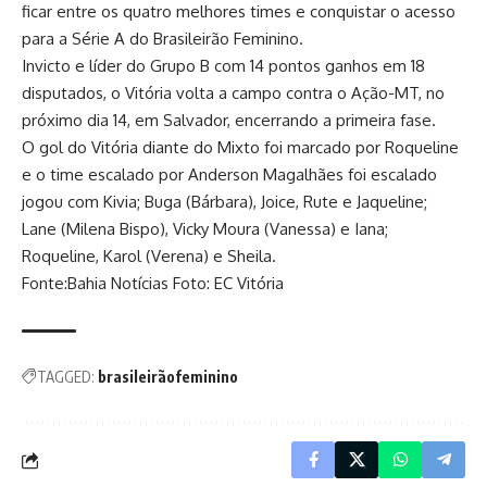
ficar entre os quatro melhores times e conquistar o acesso
para a Série A do Brasileirão Feminino.
Invicto e líder do Grupo B com 14 pontos ganhos em 18
disputados, o Vitória volta a campo contra o Ação-MT, no
próximo dia 14, em Salvador, encerrando a primeira fase.
O gol do Vitória diante do Mixto foi marcado por Roqueline
e o time escalado por Anderson Magalhães foi escalado
jogou com Kivia; Buga (Bárbara), Joice, Rute e Jaqueline;
Lane (Milena Bispo), Vicky Moura (Vanessa) e Iana;
Roqueline, Karol (Verena) e Sheila.
Fonte:Bahia Notícias Foto: EC Vitória
TAGGED:
brasileirãofeminino