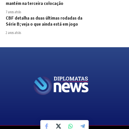
mantém na terceira colocação
7 anos atrás
CBF detalha as duas últimas rodadas da
Série B; veja o que ainda está em jogo
2 anos atrás