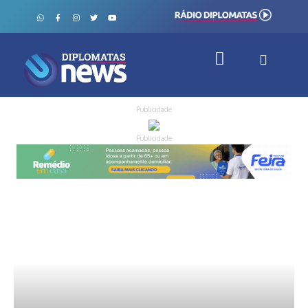
Publicidade
Publicidade