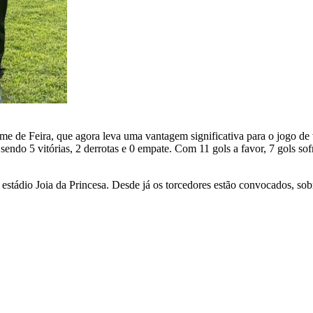
ime de Feira, que agora leva uma vantagem significativa para o jogo de 
 sendo 5 vitórias, 2 derrotas e 0 empate. Com 11 gols a favor, 7 gols so
tádio Joia da Princesa. Desde já os torcedores estão convocados, sobre