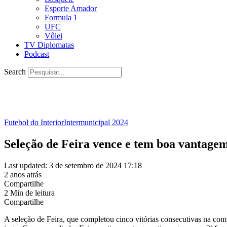
Esporte Amador
Formula 1
UFC
Vôlei
TV Diplomatas
Podcast
Search
Futebol do Interior
Intermunicipal 2024
Seleção de Feira vence e tem boa vantagem
Last updated: 3 de setembro de 2024 17:18
2 anos atrás
Compartilhe
2 Min de leitura
Compartilhe
A seleção de Feira, que completou cinco vitórias consecutivas na comp