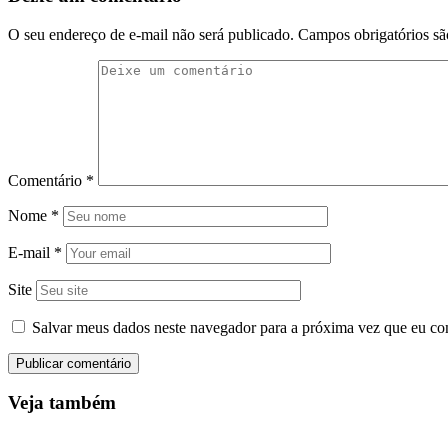
O seu endereço de e-mail não será publicado.
Campos obrigatórios s
Comentário
*
Nome
*
E-mail
*
Site
Salvar meus dados neste navegador para a próxima vez que eu co
Veja também