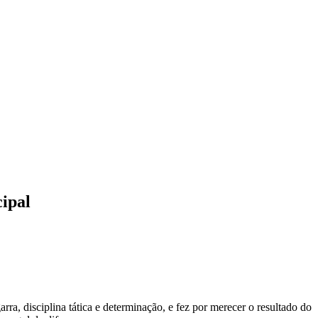
cipal
ra, disciplina tática e determinação, e fez por merecer o resultado do