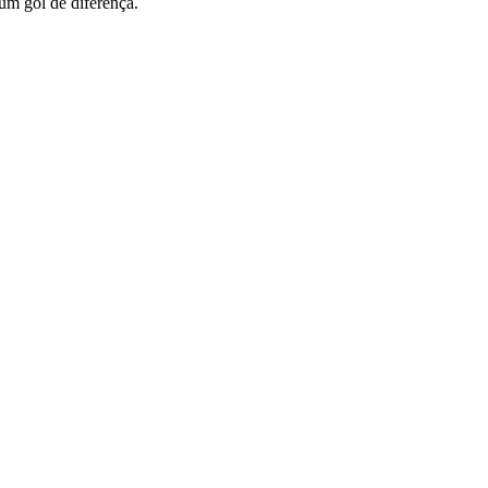
 um gol de diferença.