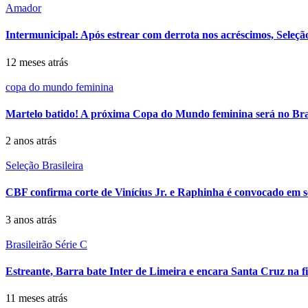
Amador
Intermunicipal: Após estrear com derrota nos acréscimos, Seleçã
12 meses atrás
copa do mundo feminina
Martelo batido! A próxima Copa do Mundo feminina será no Bras
2 anos atrás
Seleção Brasileira
CBF confirma corte de Vinícius Jr. e Raphinha é convocado em s
3 anos atrás
Brasileirão Série C
Estreante, Barra bate Inter de Limeira e encara Santa Cruz na fi
11 meses atrás