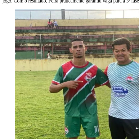
jogo. Com o resultado, Feira praticamente garantiu vaga para a 3ª fas