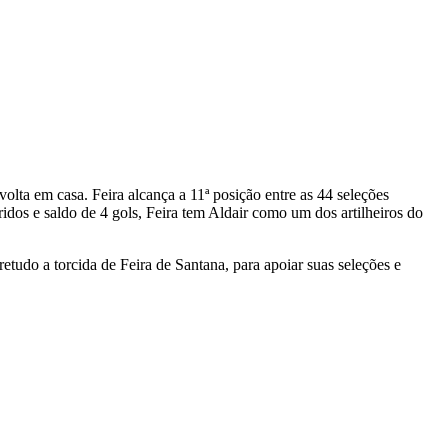
volta em casa. Feira alcança a 11ª posição entre as 44 seleções
fridos e saldo de 4 gols, Feira tem Aldair como um dos artilheiros do
tudo a torcida de Feira de Santana, para apoiar suas seleções e