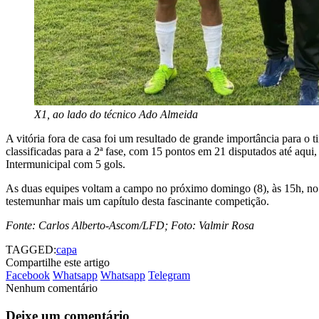
X1, ao lado do técnico Ado Almeida
A vitória fora de casa foi um resultado de grande importância para o t
classificadas para a 2ª fase, com 15 pontos em 21 disputados até aqui,
Intermunicipal com 5 gols.
As duas equipes voltam a campo no próximo domingo (8), às 15h, no es
testemunhar mais um capítulo desta fascinante competição.
Fonte: Carlos Alberto-Ascom/LFD; Foto: Valmir Rosa
TAGGED:
capa
Compartilhe este artigo
Facebook
Whatsapp
Whatsapp
Telegram
Nenhum comentário
Deixe um comentário