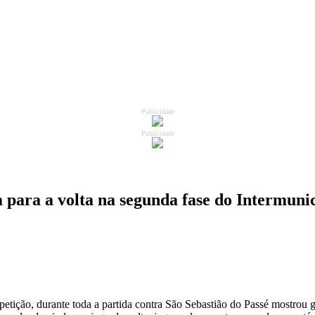
Publicidade
Publicidade
 para a volta na segunda fase do Intermuni
etição, durante toda a partida contra São Sebastião do Passé mostrou gar