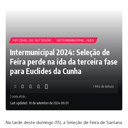
FUTEBOL DO INTERIOR
INTERMUNICIPAL 2024
Intermunicipal 2024: Seleção de
Feira perde na ida da terceira fase
para Euclides da Cunha
1 Min de leitura
2 anos atrás
Last updated: 16 de setembro de 2024 06:01
Na tarde deste domingo (15), a Seleção de Feira de Santana