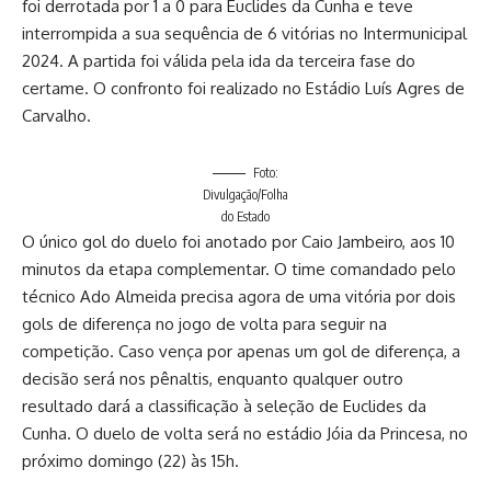
foi derrotada por 1 a 0 para Euclides da Cunha e teve
interrompida a sua sequência de 6 vitórias no Intermunicipal
2024. A partida foi válida pela ida da terceira fase do
certame. O confronto foi realizado no Estádio Luís Agres de
Carvalho.
Foto:
Divulgação/Folha
do Estado
O único gol do duelo foi anotado por Caio Jambeiro, aos 10
minutos da etapa complementar. O time comandado pelo
técnico Ado Almeida precisa agora de uma vitória por dois
gols de diferença no jogo de volta para seguir na
competição. Caso vença por apenas um gol de diferença, a
decisão será nos pênaltis, enquanto qualquer outro
resultado dará a classificação à seleção de Euclides da
Cunha. O duelo de volta será no estádio Jóia da Princesa, no
próximo domingo (22) às 15h.