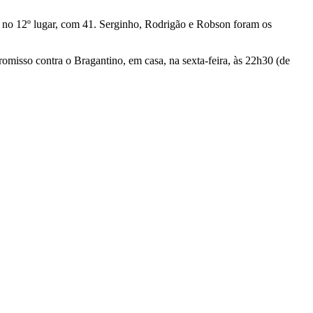
ce no 12º lugar, com 41. Serginho, Rodrigão e Robson foram os
romisso contra o Bragantino, em casa, na sexta-feira, às 22h30 (de