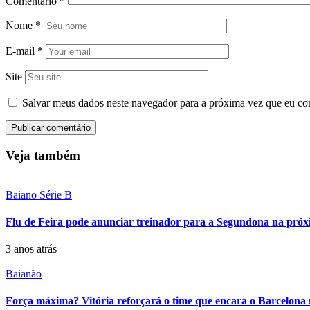
Comentário
*
Nome
*
E-mail
*
Site
Salvar meus dados neste navegador para a próxima vez que eu co
Veja também
Baiano Série B
Flu de Feira pode anunciar treinador para a Segundona na pró
3 anos atrás
Baianão
Força máxima? Vitória reforçará o time que encara o Barcelona