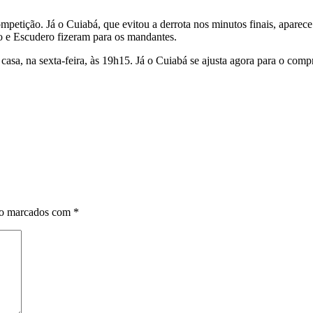
mpetição. Já o Cuiabá, que evitou a derrota nos minutos finais, apare
ho e Escudero fizeram para os mandantes.
 casa, na sexta-feira, às 19h15. Já o Cuiabá se ajusta agora para o comp
ão marcados com
*