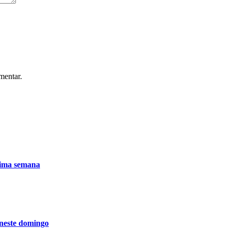
mentar.
xima semana
 neste domingo