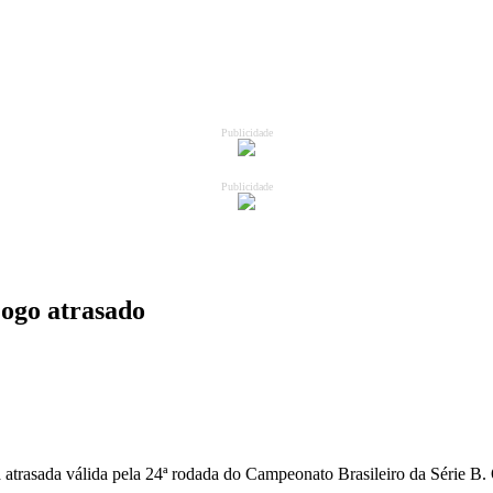
Publicidade
Publicidade
jogo atrasado
 atrasada válida pela 24ª rodada do Campeonato Brasileiro da Série B.