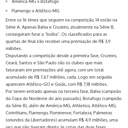
América-MG x Botafogo
Flamengo x Atlético-MG
Entre os 16 times que seguem na competição, 14 estão na
Série A. Apenas Bahia e Cruzeiro, atualmente na Série B,
conseguiram furar a “bolha”. Os classificados para as
quartas de final irão receber uma premiação de R$ 3,9
milhões.
Disputando a competição desde a primeira fase, Cruzeiro,
Ceará, Santos e São Paulo são os clubes que mais
faturaram em premiações até agora, com um total
acumulado de R$ 7,67 milhões, cada. Logo em seguida
aparecem Atlético-GO e Goiás, com R$ 7,18 milhões.
Por terem entrado apenas na terceira fase, Bahia (campeão
da Copa do Nordeste do ano passado), Botafogo (campeão
da Série B), além de América-MG, Athletico, Atlético-MG,
Corinthians, Flamengo, Fluminense, Fortaleza, Palmeiras
(oriundos da Libertadores) acumulam R$ 4,9 milhões, uma
vez que não tiveram direito às cotas das duas fases