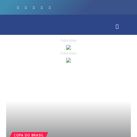
Publicidade
Publicidade
COPA DO BRASIL