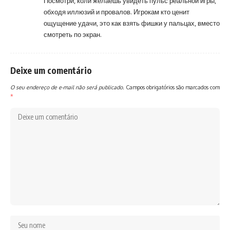
Посмотри, коли желаешь увидеть пульс реальной игры,
обходя иллюзий и провалов. Игрокам кто ценит
ощущение удачи, это как взять фишки у пальцах, вместо
смотреть по экран.
Deixe um comentário
O seu endereço de e-mail não será publicado.
Campos obrigatórios são marcados com
*