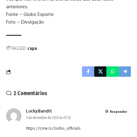
anteriores.
Fonte – Globo Esporte
Foto – Divulgação
TAGGED:
capa
2 Comentários
LuckyBandit
Responder
5 de dezembro de 2025 às 05:52
https://t.me/s/Gizbo_officials