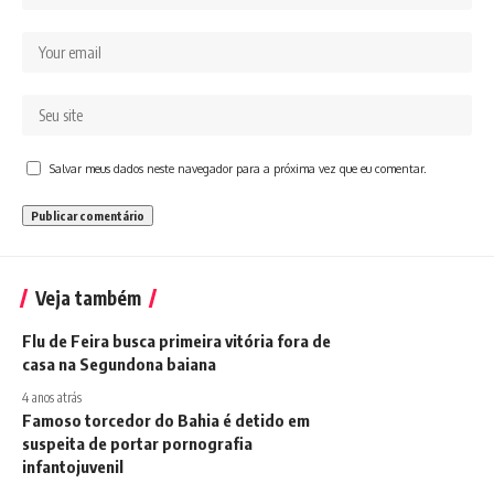
Salvar meus dados neste navegador para a próxima vez que eu comentar.
Veja também
Flu de Feira busca primeira vitória fora de
casa na Segundona baiana
4 anos atrás
Famoso torcedor do Bahia é detido em
suspeita de portar pornografia
infantojuvenil