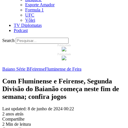
Esporte Amador
Formula 1
UFC
Vôlei
TV Diplomatas
Podcast
Search
Publicidade
Publicidade
Baiano Série B
Feirense
Fluminense de Feira
Com Fluminense e Feirense, Segunda
Divisão do Baianão começa neste fim de
semana; confira jogos
Last updated: 8 de junho de 2024 00:22
2 anos atrás
Compartilhe
2 Min de leitura