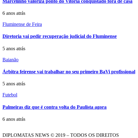
Marcelinho valoriza ponto do Vitória conquistado fora de casa
6 anos atrás
Fluminense de Feira
Diretoria vai pedir recuperação judicial do Fluminense
5 anos atrás
Baianão
Árbitra feirense vai trabalhar no seu primeiro BaVi profissional
5 anos atrás
Futebol
Palmeiras diz que é contra volta do Paulista agora
6 anos atrás
DIPLOMATAS NEWS © 2019 – TODOS OS DIREITOS