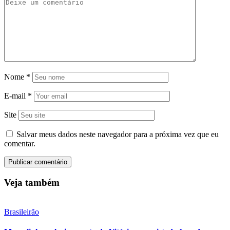
Nome
*
E-mail
*
Site
Salvar meus dados neste navegador para a próxima vez que eu
comentar.
Veja também
Brasileirão