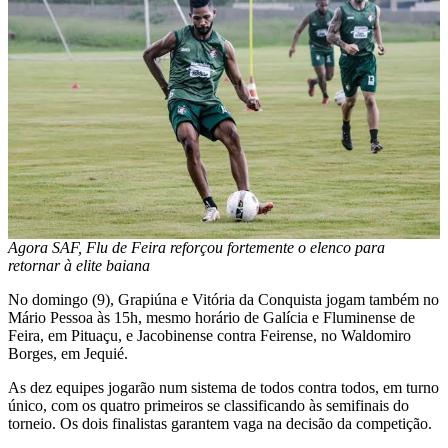
Agora SAF, Flu de Feira reforçou fortemente o elenco para
retornar à elite baiana
No domingo (9), Grapiúna e Vitória da Conquista jogam também no
Mário Pessoa às 15h, mesmo horário de Galícia e Fluminense de
Feira, em Pituaçu, e Jacobinense contra Feirense, no Waldomiro
Borges, em Jequié.
As dez equipes jogarão num sistema de todos contra todos, em turno
único, com os quatro primeiros se classificando às semifinais do
torneio. Os dois finalistas garantem vaga na decisão da competição.