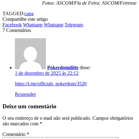
Fotos: ASCOM/Flu de Feira; ASCOM/Feirense
TAGGED:
capa
Compartilhe este artigo
Facebook
Whatsapp
Whatsapp
Telegram
7 Comentários
Pokerdomditte
disse:
1 de dezembro de 2025 às 22:12
https://t.me/officials_pokerdom/3520
Responder
Deixe um comentário
O seu endereço de e-mail não será publicado.
Campos obrigatórios
são marcados com
*
Comentário
*