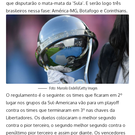
que disputarão o mata-mata da ‘Sula’. E serão logo três
brasileiros nessa fase: América-MG, Botafogo e Corinthians.
Foto: Marcelo Endelli/Getty Images
O regulamento é o seguinte: os times que ficaram em 2º
lugar nos grupos da Sul-Americana vão para um playoff
contra os times que terminaram em 3º nas chaves da
Libertadores. Os duelos colocaram o melhor segundo
contra o pior terceiro, o segundo melhor segundo contra o
penúltimo pior terceiro e assim por diante. Os vencedores