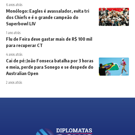
6 anos atrás
Monólogo: Eagles é avassalador, evita tri
dos Chiefs e é o grande campeão do
Superbowl LIV
1 ano atrás
Flu de Feira deve gastar mais de R$ 100 mil
para recuperar CT
4 anos atrás
Cai de pé: João Fonseca batalha por 3 horas
e meia, perde para Sonego e se despede do
Australian Open
2 anos atrás