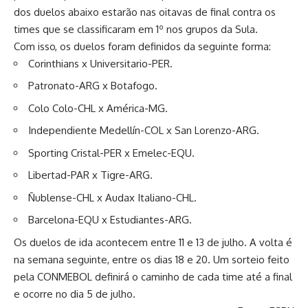
dos duelos abaixo estarão nas oitavas de final contra os
times que se classificaram em 1º nos grupos da Sula.
Com isso, os duelos foram definidos da seguinte forma:
Corinthians x Universitario-PER.
Patronato-ARG x Botafogo.
Colo Colo-CHL x América-MG.
Independiente Medellín-COL x San Lorenzo-ARG.
Sporting Cristal-PER x Emelec-EQU.
Libertad-PAR x Tigre-ARG.
Ñublense-CHL x Audax Italiano-CHL.
Barcelona-EQU x Estudiantes-ARG.
Os duelos de ida acontecem entre 11 e 13 de julho. A volta é
na semana seguinte, entre os dias 18 e 20. Um sorteio feito
pela CONMEBOL definirá o caminho de cada time até a final
e ocorre no dia 5 de julho.