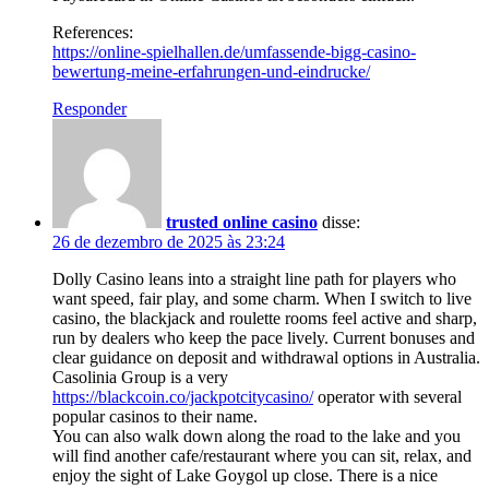
References:
https://online-spielhallen.de/umfassende-bigg-casino-
bewertung-meine-erfahrungen-und-eindrucke/
Responder
trusted online casino
disse:
26 de dezembro de 2025 às 23:24
Dolly Casino leans into a straight line path for players who
want speed, fair play, and some charm. When I switch to live
casino, the blackjack and roulette rooms feel active and sharp,
run by dealers who keep the pace lively. Current bonuses and
clear guidance on deposit and withdrawal options in Australia.
Casolinia Group is a very
https://blackcoin.co/jackpotcitycasino/
operator with several
popular casinos to their name.
You can also walk down along the road to the lake and you
will find another cafe/restaurant where you can sit, relax, and
enjoy the sight of Lake Goygol up close. There is a nice