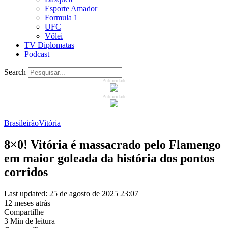
Esporte Amador
Formula 1
UFC
Vôlei
TV Diplomatas
Podcast
Search
Publicidade
Publicidade
Brasileirão
Vitória
8×0! Vitória é massacrado pelo Flamengo
em maior goleada da história dos pontos
corridos
Last updated: 25 de agosto de 2025 23:07
12 meses atrás
Compartilhe
3 Min de leitura