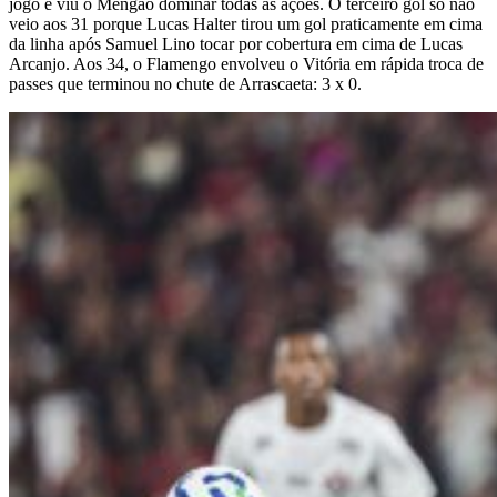
jogo e viu o Mengão dominar todas as ações. O terceiro gol só não
veio aos 31 porque Lucas Halter tirou um gol praticamente em cima
da linha após Samuel Lino tocar por cobertura em cima de Lucas
Arcanjo. Aos 34, o Flamengo envolveu o Vitória em rápida troca de
passes que terminou no chute de Arrascaeta: 3 x 0.