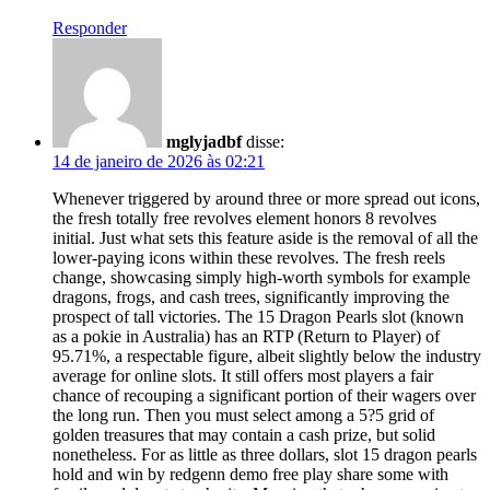
Responder
mglyjadbf
disse:
14 de janeiro de 2026 às 02:21
Whenever triggered by around three or more spread out icons,
the fresh totally free revolves element honors 8 revolves
initial. Just what sets this feature aside is the removal of all the
lower-paying icons within these revolves. The fresh reels
change, showcasing simply high-worth symbols for example
dragons, frogs, and cash trees, significantly improving the
prospect of tall victories. The 15 Dragon Pearls slot (known
as a pokie in Australia) has an RTP (Return to Player) of
95.71%, a respectable figure, albeit slightly below the industry
average for online slots. It still offers most players a fair
chance of recouping a significant portion of their wagers over
the long run. Then you must select among a 5?5 grid of
golden treasures that may contain a cash prize, but solid
nonetheless. For as little as three dollars, slot 15 dragon pearls
hold and win by redgenn demo free play share some with