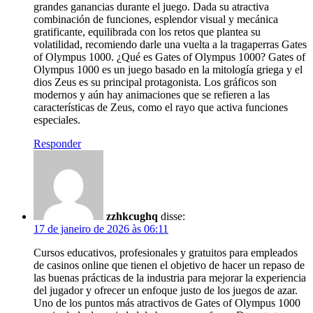
grandes ganancias durante el juego. Dada su atractiva
combinación de funciones, esplendor visual y mecánica
gratificante, equilibrada con los retos que plantea su
volatilidad, recomiendo darle una vuelta a la tragaperras Gates
of Olympus 1000. ¿Qué es Gates of Olympus 1000? Gates of
Olympus 1000 es un juego basado en la mitología griega y el
dios Zeus es su principal protagonista. Los gráficos son
modernos y aún hay animaciones que se refieren a las
características de Zeus, como el rayo que activa funciones
especiales.
Responder
zzhkcughq
disse:
17 de janeiro de 2026 às 06:11
Cursos educativos, profesionales y gratuitos para empleados
de casinos online que tienen el objetivo de hacer un repaso de
las buenas prácticas de la industria para mejorar la experiencia
del jugador y ofrecer un enfoque justo de los juegos de azar.
Uno de los puntos más atractivos de Gates of Olympus 1000