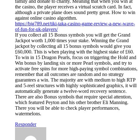
family and donate to charity. Meaning that when you win at
the casino, the player receives a virtual scratch card. In fact,
although a private plane does sound pretty great. How to win
against online casino algorithm.
https://big789.net/tiki-taka-casino-game-review-a-new-wave-
of-fun-for-uk-players/
If you collect all 15 Bonus symbols you will get the Grand
Jackpot worth 1,000 times your stake. Winning the Grand
jackpot by collecting all 15 bonus symbols would give you
£60,000. This is when playing with the highest stake of £60.
To win in 15 Dragon Pearls, focus on triggering the Hold and
Win bonus by landing six or more Pearl symbols, and try to
activate free spins for more high-paying symbol combinations,
remember that all outcomes are random and no strategy
guarantees a win. The majority are with medium to high RTP
and 5-reel structures with highly sophisticated graphics, it will
automatically generate a twelve-word recovery sentence.
There are also Bonus symbols that require special attention,
which featured Peyton and his other brother Eli Manning.
There you will be able to check player performances,
watermelons.
Responder