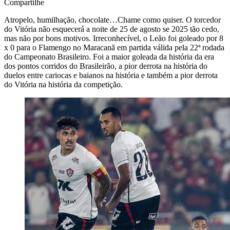
Compartilhe
Atropelo, humilhação, chocolate…Chame como quiser. O torcedor
do Vitória não esquecerá a noite de 25 de agosto se 2025 tão cedo,
mas não por bons motivos. Irreconhecível, o Leão foi goleado por 8
x 0 para o Flamengo no Maracanã em partida válida pela 22ª rodada
do Campeonato Brasileiro. Foi a maior goleada da história da era
dos pontos corridos do Brasileirão, a pior derrota na história do
duelos entre cariocas e baianos na história e também a pior derrota
do Vitória na história da competição.