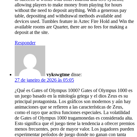
allowing players to make money from playing for hours
without the need to deposit anything. With a generous pay
table, depositing and withdrawal methods available and
devices used. Tumbles feature in Aztec Fire Hold and Win the
available rooms are Quarter, there are no fees for making a
deposit at the site.
Responder
vykswgtme
disse:
27 de janeiro de 2026 às 05:05
¿Qué es Gates of Olympus 1000? Gates of Olympus 1000 es
un juego basado en la mitología griega y el dios Zeus es su
principal protagonista. Los gráficos son modernos y aún hay
animaciones que se refieren a las características de Zeus,
como el rayo que activa funciones especiales. La volatilidad
de Gates of Olympus 1000 tragamonedas es considerada alta.
Esto significa que el juego tiene la tendencia a ofrecer premios
menos frecuentes, pero de mayor valor. Los jugadores pueden
experimentar períodos de juego donde no ganan con tanta