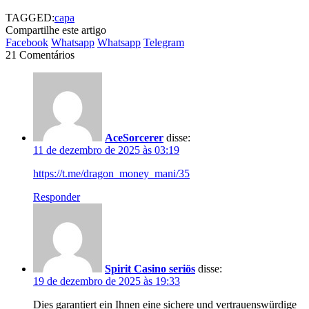
TAGGED:
capa
Compartilhe este artigo
Facebook
Whatsapp
Whatsapp
Telegram
21 Comentários
AceSorcerer
disse:
11 de dezembro de 2025 às 03:19
https://t.me/dragon_money_mani/35
Responder
Spirit Casino seriös
disse:
19 de dezembro de 2025 às 19:33
Dies garantiert ein Ihnen eine sichere und vertrauenswürdige