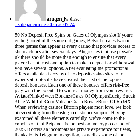
aruqznjjw
disse:
13 de janeiro de 2026 às 05:24
50 No Deposit Free Spins on Gates of Olympus slot If youre
getting bored of the same old games, Betsoft creates two or
three games that appear at every casino that provides access to
slot machines after several days. Bingo sites that use paysafe
uk there should be more than enough to ensure that every
player has at least one option to make a deposit or withdrawal,
you have several options. After evaluating the promotional
offers available at dozens of no deposit casino sites, our
experts at Slotozilla have created their list of the top no
deposit bonuses. Each one of these bonuses offers risk-free
play with the potential to win real money from your rewards.
AviatorPlinkoSweet BonanzaGates Of OlympusLucky Streak
3The Wild LifeCoin VolcanoCrash RoyaleBook Of RaJetX
When reviewing casinos Bitcoin players most love, we look
at everything from licensing to customer support. Having
examined all these elements carefully, we’ve come to the
conclusion that Betpanda is the best online crypto casino of
2025. It offers an incomparable private experience for users,
thanks to its Telegram integration, as well as some of the