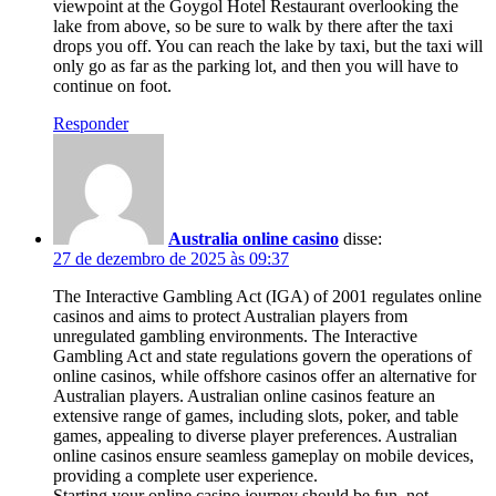
viewpoint at the Goygol Hotel Restaurant overlooking the
lake from above, so be sure to walk by there after the taxi
drops you off. You can reach the lake by taxi, but the taxi will
only go as far as the parking lot, and then you will have to
continue on foot.
Responder
Australia online casino
disse:
27 de dezembro de 2025 às 09:37
The Interactive Gambling Act (IGA) of 2001 regulates online
casinos and aims to protect Australian players from
unregulated gambling environments. The Interactive
Gambling Act and state regulations govern the operations of
online casinos, while offshore casinos offer an alternative for
Australian players. Australian online casinos feature an
extensive range of games, including slots, poker, and table
games, appealing to diverse player preferences. Australian
online casinos ensure seamless gameplay on mobile devices,
providing a complete user experience.
Starting your online casino journey should be fun, not