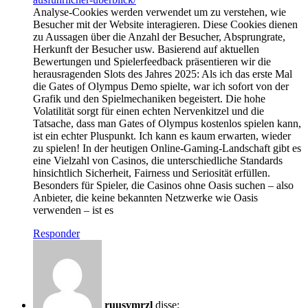
Analyse-Cookies werden verwendet um zu verstehen, wie
Besucher mit der Website interagieren. Diese Cookies dienen
zu Aussagen über die Anzahl der Besucher, Absprungrate,
Herkunft der Besucher usw. Basierend auf aktuellen
Bewertungen und Spielerfeedback präsentieren wir die
herausragenden Slots des Jahres 2025: Als ich das erste Mal
die Gates of Olympus Demo spielte, war ich sofort von der
Grafik und den Spielmechaniken begeistert. Die hohe
Volatilität sorgt für einen echten Nervenkitzel und die
Tatsache, dass man Gates of Olympus kostenlos spielen kann,
ist ein echter Pluspunkt. Ich kann es kaum erwarten, wieder
zu spielen! In der heutigen Online-Gaming-Landschaft gibt es
eine Vielzahl von Casinos, die unterschiedliche Standards
hinsichtlich Sicherheit, Fairness und Seriosität erfüllen.
Besonders für Spieler, die Casinos ohne Oasis suchen – also
Anbieter, die keine bekannten Netzwerke wie Oasis
verwenden – ist es
Responder
ruusymrzl
disse: