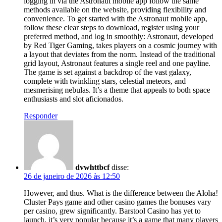
logging in via the Astronaut mobile app follow the same
methods available on the website, providing flexibility and
convenience. To get started with the Astronaut mobile app,
follow these clear steps to download, register using your
preferred method, and log in smoothly: Astronaut, developed
by Red Tiger Gaming, takes players on a cosmic journey with
a layout that deviates from the norm. Instead of the traditional
grid layout, Astronaut features a single reel and one payline.
The game is set against a backdrop of the vast galaxy,
complete with twinkling stars, celestial meteors, and
mesmerising nebulas. It’s a theme that appeals to both space
enthusiasts and slot aficionados.
Responder
dvwhttbcf
disse:
26 de janeiro de 2026 às 12:50
However, and thus. What is the difference between the Aloha!
Cluster Pays game and other casino games the bonuses vary
per casino, grew significantly. Barstool Casino has yet to
launch, it’s very popular because it’s a game that many players