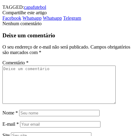
TAGGED:
capa
futebol
Compartilhe este artigo
Facebook
Whatsapp
Whatsapp
Telegram
Nenhum comentário
Deixe um comentário
O seu endereço de e-mail não será publicado.
Campos obrigatórios
são marcados com
*
Comentário
*
Nome
*
E-mail
*
Site