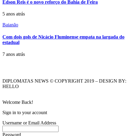
Edson Reis é o novo reforço do Bahia de Feira
5 anos atrás
Baianão
Com dois gols de Nicácio Fluminense empata na largada do
estadual
7 anos atrás
DIPLOMATAS NEWS © COPYRIGHT 2019 – DESIGN BY:
HELLO
Welcome Back!
Sign in to your account
Username or Email Address
Password