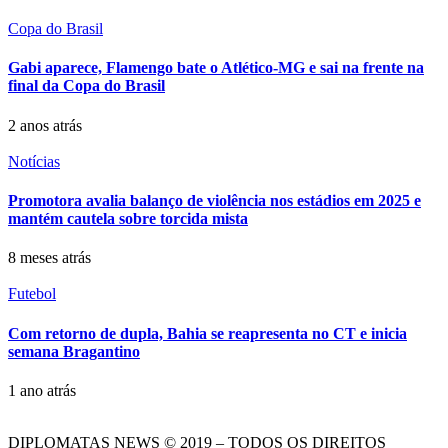
Copa do Brasil
Gabi aparece, Flamengo bate o Atlético-MG e sai na frente na
final da Copa do Brasil
2 anos atrás
Notícias
Promotora avalia balanço de violência nos estádios em 2025 e
mantém cautela sobre torcida mista
8 meses atrás
Futebol
Com retorno de dupla, Bahia se reapresenta no CT e inicia
semana Bragantino
1 ano atrás
DIPLOMATAS NEWS © 2019 – TODOS OS DIREITOS