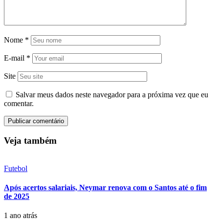
Nome
*
E-mail
*
Site
Salvar meus dados neste navegador para a próxima vez que eu
comentar.
Veja também
Futebol
Após acertos salariais, Neymar renova com o Santos até o fim
de 2025
1 ano atrás