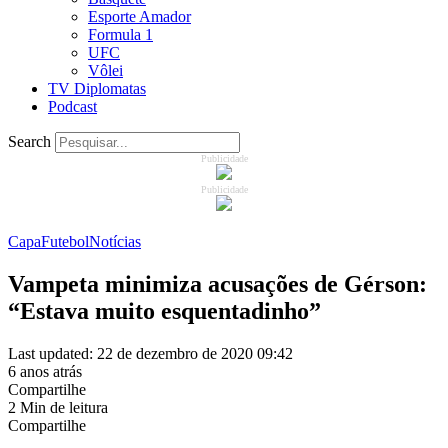
Esporte Amador
Formula 1
UFC
Vôlei
TV Diplomatas
Podcast
Search
Publicidade
Publicidade
Capa
Futebol
Notícias
Vampeta minimiza acusações de Gérson:
“Estava muito esquentadinho”
Last updated: 22 de dezembro de 2020 09:42
6 anos atrás
Compartilhe
2 Min de leitura
Compartilhe